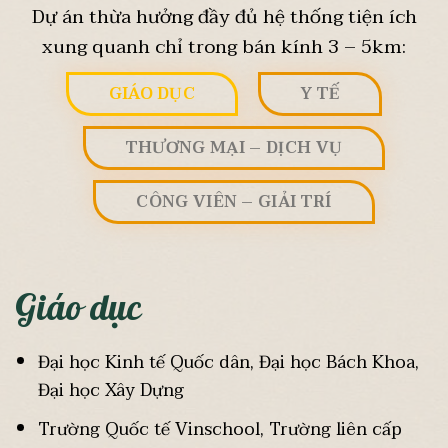
Dự án thừa hưởng đầy đủ hệ thống tiện ích
xung quanh chỉ trong bán kính 3 – 5km:
GIÁO DỤC
Y TẾ
THƯƠNG MẠI – DỊCH VỤ
CÔNG VIÊN – GIẢI TRÍ
Giáo dục
Đại học Kinh tế Quốc dân, Đại học Bách Khoa,
Đại học Xây Dựng
Trường Quốc tế Vinschool, Trường liên cấp