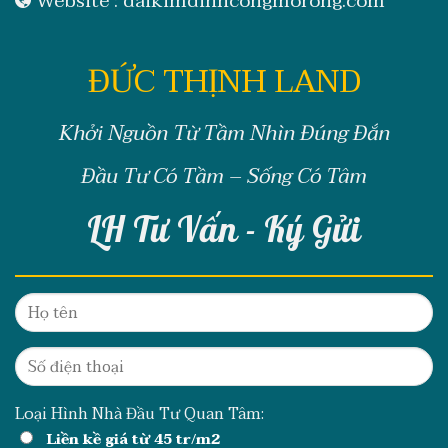
Website :
daikimdinhcongmorong.com
ĐỨC THỊNH LAND
Khởi Nguồn Từ Tầm Nhìn Đúng Đắn
Đầu Tư Có Tầm – Sống Có Tâm
LH Tư Vấn - Ký Gửi
Loại Hình Nhà Đầu Tư Quan Tâm:
Liền kề giá từ 45 tr/m2