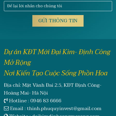
Dự án KĐT Mới Đại Kim- Định Công
Mở Rộng
Nơi Kiến Tạo Cuộc Sống Phồn Hoa
Địa chỉ: Mặt Vành Đai 2.5, KĐT Định Công-
Hoàng Mai- Hà Nội
Hotline :
0946 83 6666
Email :
thinh.phuquyinvest@gmail.com