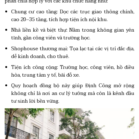
phân chia hợp lý với các khu chức năng như:
Chung cư cao tầng: Dọc các trục giao thông chính,
cao 20–35 tầng, tích hợp tiện ích nội khu.
Nhà liền kề và biệt thự: Nằm trong không gian yên
tĩnh, gần công viên và trường học.
Shophouse thương mại: Tọa lạc tại các vị trí đắc địa,
dễ kinh doanh, cho thuê.
Tiện ích công cộng: Trường học, công viên, hồ điều
hòa, trung tâm y tế, bãi đỗ xe.
Quy hoạch đồng bộ này giúp Định Công mở rộng
không chỉ là nơi an cư lý tưởng mà còn là kênh đầu
tư sinh lời bền vững.