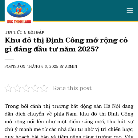
Skip
to
content
TIN TỨC & HỎI ĐÁP
Khu đô thị Định Công mở rộng có
gì đáng đầu tư năm 2025?
POSTED ON
THÁNG 6 6, 2025
BY
ADMIN
Rate this post
Trong bối cảnh thị trường bất động sản Hà Nội đang
dần dịch chuyển về phía Nam, khu đô thị Định Công
mở rộng nổi lên như một điểm sáng mới, thu hút sự
chú ý mạnh mẽ từ các nhà đầu tư nhờ vị trí chiến lược,
quy hoạch bài bản và tiềm năng tăng trưởng cao. Vậy