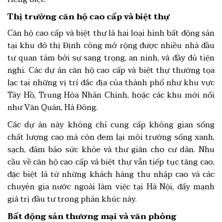
Thị trường căn hộ cao cấp và biệt thự
Căn hộ cao cấp và biệt thự là hai loại hình bất động sản
tại khu đô thị Định công mở rộng được nhiều nhà đầu
tư quan tâm bởi sự sang trọng, an ninh, và đầy đủ tiện
nghi. Các dự án căn hộ cao cấp và biệt thự thường tọa
lạc tại những vị trí đắc địa của thành phố như khu vực
Tây Hồ, Trung Hòa Nhân Chính, hoặc các khu mới nổi
như Văn Quán, Hà Đông.
Các dự án này không chỉ cung cấp không gian sống
chất lượng cao mà còn đem lại môi trường sống xanh,
sạch, đảm bảo sức khỏe và thư giãn cho cư dân. Nhu
cầu về căn hộ cao cấp và biệt thự vẫn tiếp tục tăng cao,
đặc biệt là từ những khách hàng thu nhập cao và các
chuyên gia nước ngoài làm việc tại Hà Nội, đẩy mạnh
giá trị đầu tư trong phân khúc này.
Bất động sản thương mại và văn phòng