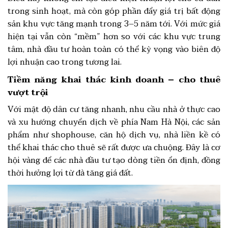
trong sinh hoạt, mà còn góp phần đẩy giá trị bất động
sản khu vực tăng mạnh trong 3–5 năm tới. Với mức giá
hiện tại vẫn còn “mềm” hơn so với các khu vực trung
tâm, nhà đầu tư hoàn toàn có thể kỳ vọng vào biên độ
lợi nhuận cao trong tương lai.
Tiềm năng khai thác kinh doanh – cho thuê
vượt trội
Với mật độ dân cư tăng nhanh, nhu cầu nhà ở thực cao
và xu hướng chuyển dịch về phía Nam Hà Nội, các sản
phẩm như shophouse, căn hộ dịch vụ, nhà liền kề có
thể khai thác cho thuê sẽ rất được ưa chuộng. Đây là cơ
hội vàng để các nhà đầu tư tạo dòng tiền ổn định, đồng
thời hưởng lợi từ đà tăng giá đất.