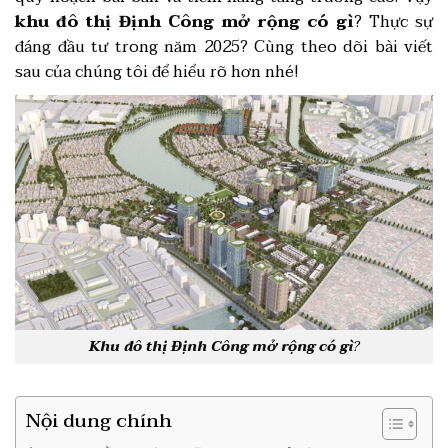
khu đô thị Định Công mở rộng có gì
? Thực sự
đáng đầu tư trong năm 2025? Cùng theo dõi bài viết
sau của chúng tôi để hiểu rõ hơn nhé!
Khu đô thị Định Công mở rộng có gì
?
Nội dung chính