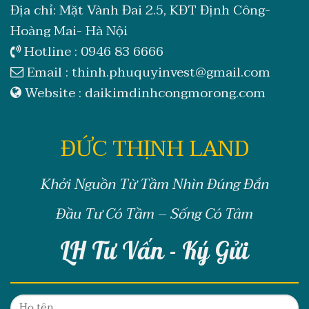
Địa chỉ: Mặt Vành Đai 2.5, KĐT Định Công-
Hoàng Mai- Hà Nội
Hotline :
0946 83 6666
Email :
thinh.phuquyinvest@gmail.com
Website :
daikimdinhcongmorong.com
ĐỨC THỊNH LAND
Khởi Nguồn Từ Tầm Nhìn Đúng Đắn
Đầu Tư Có Tầm – Sống Có Tâm
LH Tư Vấn - Ký Gửi