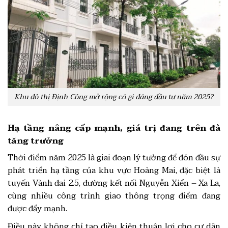
Khu đô thị Định Công mở rộng có gì đáng đầu tư năm 2025?
Hạ tầng nâng cấp mạnh, giá trị đang trên đà
tăng trưởng
Thời điểm năm 2025 là giai đoạn lý tưởng để đón đầu sự
phát triển hạ tầng của khu vực Hoàng Mai, đặc biệt là
tuyến Vành đai 2.5, đường kết nối Nguyễn Xiển – Xa La,
cùng nhiều công trình giao thông trọng điểm đang
được đẩy mạnh.
Điều này không chỉ tạo điều kiện thuận lợi cho cư dân