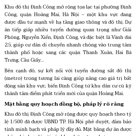
Khu đô thị Định Công mở rộng tọa lạc tại phường Định
Công, quận Hoàng Mai, Hà Nội – một khu vực đang
được đầu tư mạnh về hạ tầng giao thông và đô thị. Dự
án tiếp giáp nhiều tuyến đường quan trọng như Giải
Phóng, Nguyễn Xiển, Định Công, và đặc biệt là Vành đai
2.5, giúp cư dân di chuyển nhanh chóng vào trung tâm
thành phố hoặc sang các quận Thanh Xuân, Hai Bà
Trưng, Cầu Giấy…
Bên cạnh đó, sự kết nối với tuyến đường sắt đô thị
(metro) trong tương lai càng giúp nâng cao giá trị bất
động sản khu vực, biến Định Công từ khu dân cư cũ kỹ
thành tâm điểm phát triển mới của quận Hoàng Mai.
Mặt bằng quy hoạch đồng bộ, pháp lý rõ ràng
Khu đô thị Định Công mở rộng được quy hoạch theo tỷ
lệ 1/500 đã được UBND TP. Hà Nội phê duyệt, đảm bảo
tính minh bạch và pháp lý đầy đủ. Mặt bằng dự án được