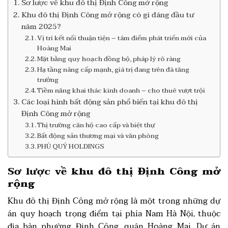
Sơ lược về khu đô thị Định Công mở rộng
Khu đô thị Định Công mở rộng có gì đáng đầu tư
năm 2025?
Vị trí kết nối thuận tiện – tâm điểm phát triển mới của
Hoàng Mai
Mặt bằng quy hoạch đồng bộ, pháp lý rõ ràng
Hạ tầng nâng cấp mạnh, giá trị đang trên đà tăng
trưởng
Tiềm năng khai thác kinh doanh – cho thuê vượt trội
Các loại hình bất động sản phổ biến tại khu đô thị
Định Công mở rộng
Thị trường căn hộ cao cấp và biệt thự
Bất động sản thương mại và văn phòng
PHÚ QUÝ HOLDINGS
Sơ lược về
khu đô thị Định Công mở
rộng
Khu đô thị Định Công mở rộng là một trong những dự
án quy hoạch trọng điểm tại phía Nam Hà Nội, thuộc
địa bàn phường Định Công, quận Hoàng Mai. Dự án