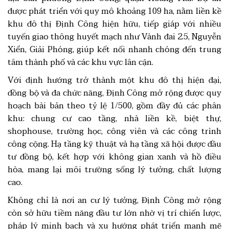
được phát triển với quy mô khoảng 109 ha, nằm liền kề
khu đô thị Định Công hiện hữu, tiếp giáp với nhiều
tuyến giao thông huyết mạch như Vành đai 2.5, Nguyễn
Xiển, Giải Phóng, giúp kết nối nhanh chóng đến trung
tâm thành phố và các khu vực lân cận.
Với định hướng trở thành một khu đô thị hiện đại,
đồng bộ và đa chức năng, Định Công mở rộng được quy
hoạch bài bản theo tỷ lệ 1/500, gồm đầy đủ các phân
khu: chung cư cao tầng, nhà liền kề, biệt thự,
shophouse, trường học, công viên và các công trình
công cộng. Hạ tầng kỹ thuật và hạ tầng xã hội được đầu
tư đồng bộ, kết hợp với không gian xanh và hồ điều
hòa, mang lại môi trường sống lý tưởng, chất lượng
cao.
Không chỉ là nơi an cư lý tưởng, Định Công mở rộng
còn sở hữu tiềm năng đầu tư lớn nhờ vị trí chiến lược,
pháp lý minh bạch và xu hướng phát triển mạnh mẽ