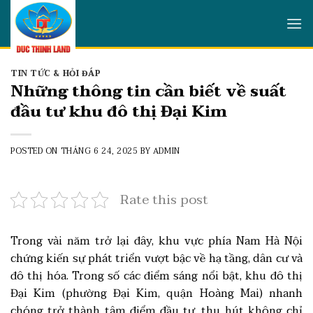
Skip
to
content
TIN TỨC & HỎI ĐÁP
Những thông tin cần biết về suất
đầu tư khu đô thị Đại Kim
POSTED ON
THÁNG 6 24, 2025
BY
ADMIN
Rate this post
Trong vài năm trở lại đây, khu vực phía Nam Hà Nội
chứng kiến sự phát triển vượt bậc về hạ tầng, dân cư và
đô thị hóa. Trong số các điểm sáng nổi bật, khu đô thị
Đại Kim (phường Đại Kim, quận Hoàng Mai) nhanh
chóng trở thành tâm điểm đầu tư, thu hút không chỉ