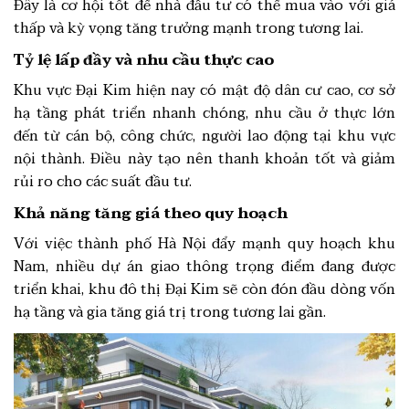
Đây là cơ hội tốt để nhà đầu tư có thể mua vào với giá
thấp và kỳ vọng tăng trưởng mạnh trong tương lai.
Tỷ lệ lấp đầy và nhu cầu thực cao
Khu vực Đại Kim hiện nay có mật độ dân cư cao, cơ sở
hạ tầng phát triển nhanh chóng, nhu cầu ở thực lớn
đến từ cán bộ, công chức, người lao động tại khu vực
nội thành. Điều này tạo nên thanh khoản tốt và giảm
rủi ro cho các suất đầu tư.
Khả năng tăng giá theo quy hoạch
Với việc thành phố Hà Nội đẩy mạnh quy hoạch khu
Nam, nhiều dự án giao thông trọng điểm đang được
triển khai, khu đô thị Đại Kim sẽ còn đón đầu dòng vốn
hạ tầng và gia tăng giá trị trong tương lai gần.