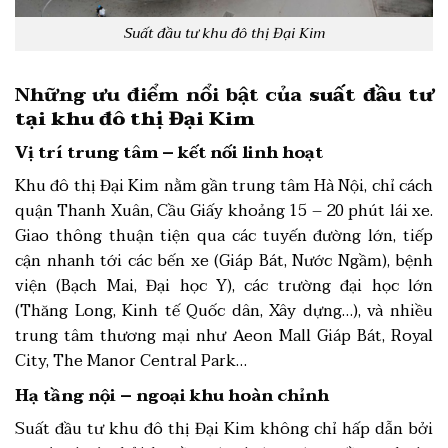
Suất đầu tư khu đô thị Đại Kim
Những ưu điểm nổi bật của
suất đầu tư
tại khu đô thị Đại Kim
Vị trí trung tâm – kết nối linh hoạt
Khu đô thị Đại Kim nằm gần trung tâm Hà Nội, chỉ cách
quận Thanh Xuân, Cầu Giấy khoảng 15 – 20 phút lái xe.
Giao thông thuận tiện qua các tuyến đường lớn, tiếp
cận nhanh tới các bến xe (Giáp Bát, Nước Ngầm), bệnh
viện (Bạch Mai, Đại học Y), các trường đại học lớn
(Thăng Long, Kinh tế Quốc dân, Xây dựng…), và nhiều
trung tâm thương mại như Aeon Mall Giáp Bát, Royal
City, The Manor Central Park…
Hạ tầng nội – ngoại khu hoàn chỉnh
Suất đầu tư khu đô thị Đại Kim không chỉ hấp dẫn bởi