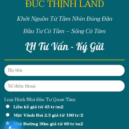
ĐỨC THỊNH LAND
Khởi Nguồn Từ Tầm Nhìn Đúng Đắn
Đầu Tư Có Tầm – Sống Có Tâm
LH Tư Vấn - Ký Gửi
Loại Hình Nhà Đầu Tư Quan Tâm:
Liền kề giá từ 45 tr/m2
Mặt Vành Đai 2.5 giá từ 100 tr/2
Mặt Đường 30m giá từ 60 tr/m2