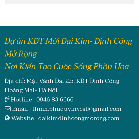
Dự án KĐT Mới Đại Kim- Định Công
Mở Rộng
Nơi Kiến Tạo Cuộc Sống Phồn Hoa
Địa chỉ: Mặt Vành Đai 2.5, KĐT Định Công-
Hoàng Mai- Hà Nội
Hotline :
0946 83 6666
Email :
thinh.phuquyinvest@gmail.com
Website :
daikimdinhcongmorong.com