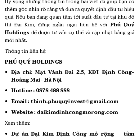
Hy vọng những thông tin trong bài viết đã giúp bạn có
thêm góc nhìn rõ ràng và đưa ra quyết định đầu tư hiệu
quả. Nếu bạn đang quan tâm tới suất đầu tư tại khu đô
thị Đại Kim, đừng ngần ngại liên hệ với
Phú Quý
Holdings
để được tư vấn cụ thể và cập nhật bảng giá
mới nhất.
Thông tin liên hệ:
PHÚ QUÝ HOLDINGS
Địa chỉ:
Mặt Vành Đai 2.5, KĐT Định Công-
Hoàng Mai- Hà Nội
Hotline :
0878 488 888
Email :
thinh.phuquyinvest@gmail.com
Website :
daikimdinhcongmorong.com
Xem thêm:
Dự án Đại Kim Định Công mở rộng – tâm