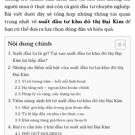
người mua ở thực mà còn cả giới đầu tư chuyên nghiệp.
Bài viết dưới đây sẽ tổng hợp những thông tin quan
trọng nhất về
suất đầu tư khu đô thị Đại Kim
để
bạn có thể đưa ra lựa chọn đúng đắn và hiệu quả.
Nội dung chính
Suất đầu tư là gì? Tại sao suất đầu tư khu đô thị Đại
Kim lại hấp dẫn?
Những ưu điểm nổi bật của suất đầu tư tại khu đô thị
Đại Kim
Vị trí trung tâm – kết nối linh hoạt
Hạ tầng nội – ngoại khu hoàn chỉnh
Pháp lý rõ ràng, xây dựng tự do
Tiềm năng sinh lời từ suất đầu tư khu đô thị Đại Kim
Mức giá hấp dẫn trong giai đoạn đầu
Tỷ lệ lấp đầy và nhu cầu thực cao
Khả năng tăng giá theo quy hoạch
Rủi ro cần lưu ý khi đầu tư suất nội bộ Đại Kim
PHÚ QUÝ HOLDINGS