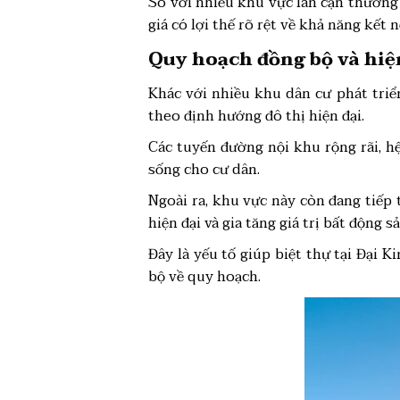
So với nhiều khu vực lân cận thường
giá có lợi thế rõ rệt về khả năng kết n
Quy hoạch đồng bộ và hiệ
Khác với nhiều khu dân cư phát triể
theo định hướng đô thị hiện đại.
Các tuyến đường nội khu rộng rãi, 
sống cho cư dân.
Ngoài ra, khu vực này còn đang tiếp 
hiện đại và gia tăng giá trị bất động s
Đây là yếu tố giúp biệt thự tại Đại 
bộ về quy hoạch.