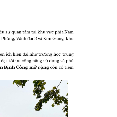
iều sự quan tâm tại khu vực phía Nam
i Phóng, Vành đai 3 và Kim Giang, khu
ện ích hiện đại như trường học, trung
 đại, tối ưu công năng sử dụng và phù
Kim Định Công mở rộng
còn có tiềm