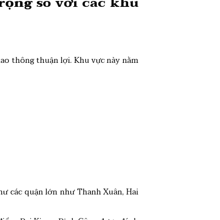
 rộng
so với các khu
iao thông thuận lợi. Khu vực này nằm
như các quận lớn như Thanh Xuân, Hai