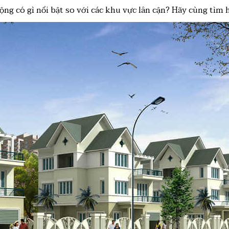
g có gì nổi bật so với các khu vực lân cận? Hãy cùng tìm hiể