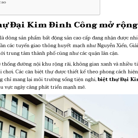
cao
thự Đại Kim Đinh Công mở rộng
là dòng sản phẩm bất động sản cao cấp đang nhận được nh
 gần các tuyến giao thông huyết mạch như Nguyễn Xiển, Giả
 tới trung tâm thành phố cũng như các quận lân cận.
thống đường nội khu rộng rãi, không gian xanh và nhiều ti
 chơi. Các căn biệt thự được thiết kế theo phong cách hiện
g chỉ mang lại môi trường sống tiện nghi,
biệt thự Đại 
hu vực ngày càng phát triển mạnh mẽ.