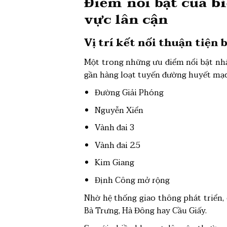
Điểm nổi bật của
b
vực lân cận
Vị trí kết nối thuận tiện
Một trong những ưu điểm nổi bật nhấ
gần hàng loạt tuyến đường huyết mạ
Đường Giải Phóng
Nguyễn Xiển
Vành đai 3
Vành đai 2.5
Kim Giang
Định Công mở rộng
Nhờ hệ thống giao thông phát triển,
Bà Trưng, Hà Đông hay Cầu Giấy.