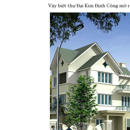
Vậy biệt thự Đại Kim Định Công mở rộn