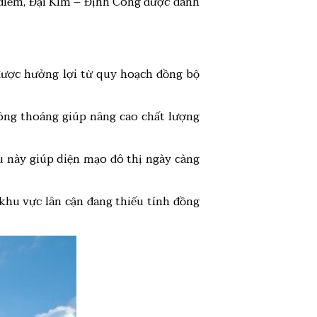
 điểm, Đại Kim – Định Công được đánh
ược hưởng lợi từ quy hoạch đồng bộ
ông thoáng giúp nâng cao chất lượng
ều này giúp diện mạo đô thị ngày càng
 khu vực lân cận đang thiếu tính đồng