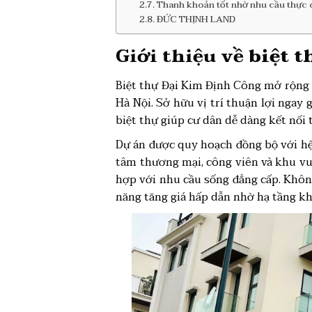
Thanh khoản tốt nhờ nhu cầu thực 
ĐỨC THỊNH LAND
Giới thiệu về
biệt 
Biệt thự Đại Kim Định Công mở rộng 
Hà Nội. Sở hữu vị trí thuận lợi ngay
biệt thự giúp cư dân dễ dàng kết nối
Dự án được quy hoạch đồng bộ với hệ 
tâm thương mại, công viên và khu vui
hợp với nhu cầu sống đẳng cấp. Khôn
năng tăng giá hấp dẫn nhờ hạ tầng k