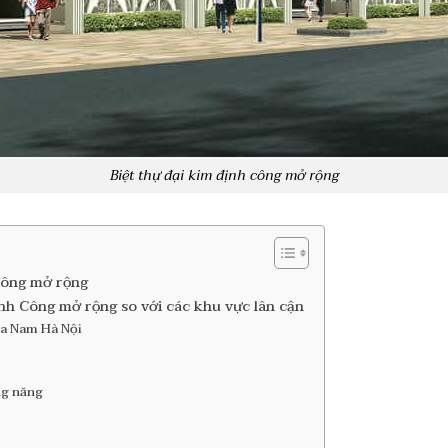
Biệt thự đại kim định công mở rộng
 Công mở rộng
ịnh Công mở rộng so với các khu vực lân cận
hía Nam Hà Nội
ông năng