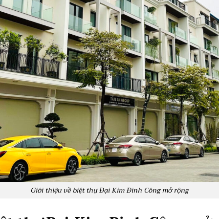
Giới thiệu về biệt thự Đại Kim Đinh Công mở rộng