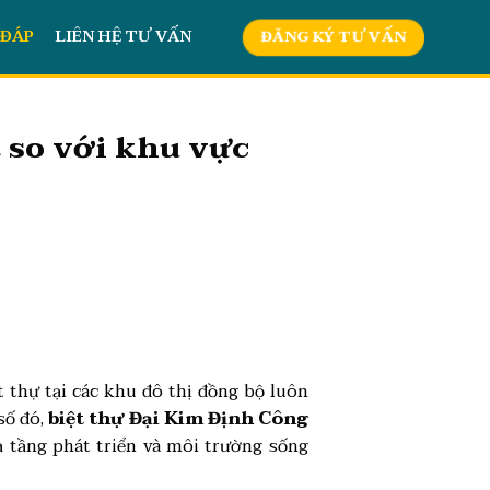
 ĐÁP
LIÊN HỆ TƯ VẤN
ĐĂNG KÝ TƯ VẤN
t so với khu vực
t thự tại các khu đô thị đồng bộ luôn
số đó,
biệt thự Đại Kim Định Công
ạ tầng phát triển và môi trường sống