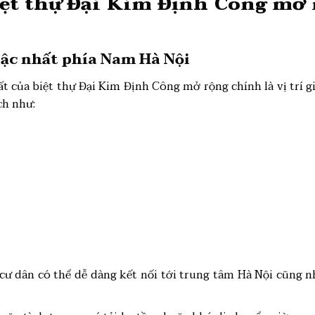
iệt thự Đại Kim Định Công mở
 bậc nhất phía Nam Hà Nội
t của biệt thự Đại Kim Định Công mở rộng chính là vị trí g
ch như:
 cư dân có thể dễ dàng kết nối tới trung tâm Hà Nội cũng 