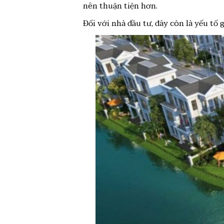
nên thuận tiện hơn.
Đối với nhà đầu tư, đây còn là yếu tố 