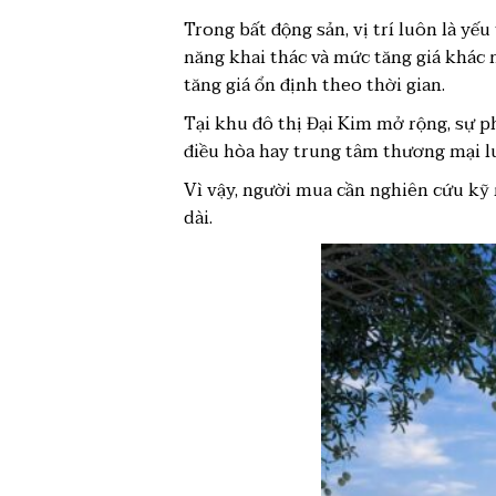
Trong bất động sản, vị trí luôn là yếu
năng khai thác và mức tăng giá khác 
tăng giá ổn định theo thời gian.
Tại khu đô thị Đại Kim mở rộng, sự ph
điều hòa hay trung tâm thương mại lu
Vì vậy, người mua cần nghiên cứu kỹ 
dài.