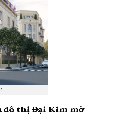
g?
 đô thị Đại Kim mở