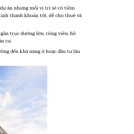
 dự án nhưng mỗi vị trí sẽ có tiềm
tính thanh khoản tốt, dễ cho thuê và
 gần trục đường lớn, công viên, hồ
ân cư.
ưởng đến khả năng ở hoặc đầu tư lâu