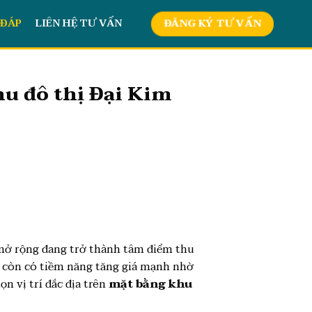
 ĐÁP
LIÊN HỆ TƯ VẤN
ĐĂNG KÝ TƯ VẤN
hu đô thị Đại Kim
 mở rộng đang trở thành tâm điểm thu
ày còn có tiềm năng tăng giá mạnh nhờ
ọn vị trí đắc địa trên
mặt bằng khu