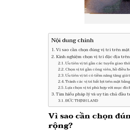
Nội dung chính
Vì sao cần chọn đúng vị trí trên mặ
Kinh nghiệm chọn vị trí đặc địa trê
Ưu tiên vị trí gần các tuyến giao t
Chọn vị trí gần công viên, hồ điều h
Ưu tiên vị trí có tiềm năng tăng giá 
Tránh các vị trí bất lợi trên mặt bằn
Lựa chọn vị trí phù hợp với mục đí
Tìm hiểu pháp lý và uy tín chủ đầu t
ĐỨC THỊNH LAND
Vì sao cần chọn đún
rộng
?