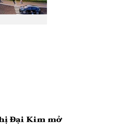
thị Đại Kim mở