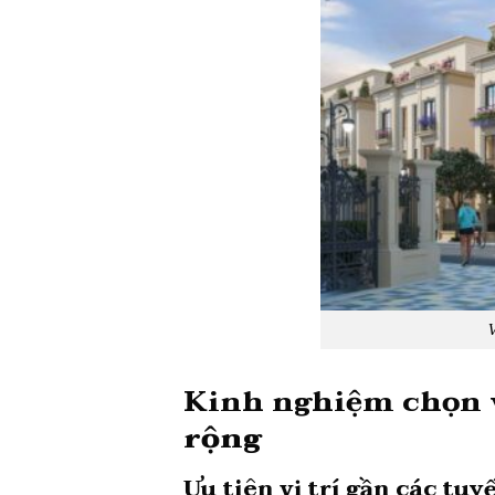
V
Kinh nghiệm chọn vị
rộng
Ưu tiên vị trí gần các tu