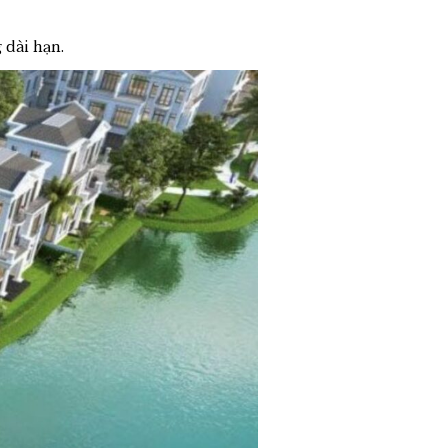
 dài hạn.