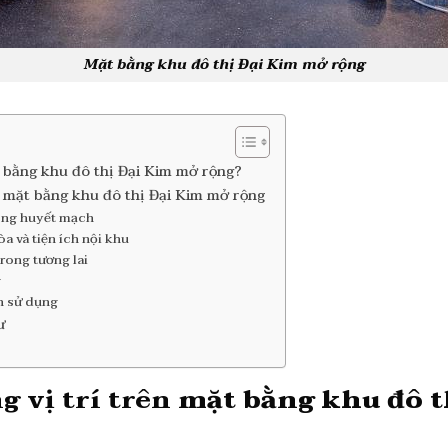
Mặt bằng khu đô thị Đại Kim mở rộng
t bằng khu đô thị Đại Kim mở rộng?
n mặt bằng khu đô thị Đại Kim mở rộng
hông huyết mạch
òa và tiện ích nội khu
trong tương lai
g
ch sử dụng
ư
g vị trí trên
mặt bằng khu đô 