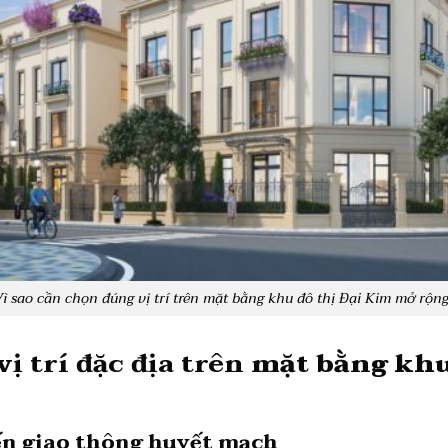
ì sao cần chọn đúng vị trí trên mặt bằng khu đô thị Đại Kim mở rộn
 trí đặc địa trên
mặt bằng khu
yến giao thông huyết mạch