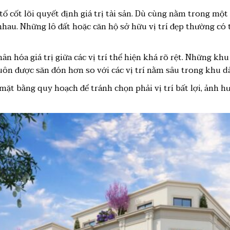
 tố cốt lõi quyết định giá trị tài sản. Dù cùng nằm trong một
nhau. Những lô đất hoặc căn hộ sở hữu vị trí đẹp thường có 
ân hóa giá trị giữa các vị trí thể hiện khá rõ rệt. Những khu
ôn được săn đón hơn so với các vị trí nằm sâu trong khu d
mặt bằng quy hoạch để tránh chọn phải vị trí bất lợi, ảnh h