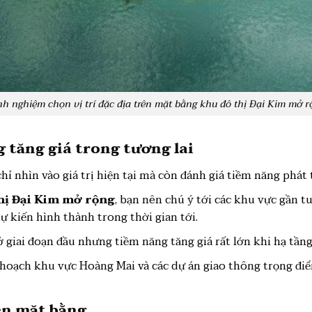
nh nghiệm chọn vị trí đặc địa trên mặt bằng khu đô thị Đại Kim mở r
g tăng giá trong tương lai
 nhìn vào giá trị hiện tại mà còn đánh giá tiềm năng phát tr
hị Đại Kim mở rộng
, bạn nên chú ý tới các khu vực gần 
 kiến hình thành trong thời gian tới.
 giai đoạn đầu nhưng tiềm năng tăng giá rất lớn khi hạ tầng
 hoạch khu vực Hoàng Mai và các dự án giao thông trọng điể
rên mặt bằng