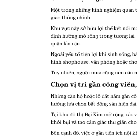
Một trong những kinh nghiệm quan tr
giao thông chính.
Khu vực này sở hữu lợi thế kết nối m
định hướng mở rộng trong tương lai. 
quận lân cận.
Ngoài yếu tố tiện lợi khi sinh sống,
hình shophouse, văn phòng hoặc cho
Tuy nhiên, người mua cũng nên cân n
Chọn vị trí gần công viên,
Những căn hộ hoặc lô đất nằm gần công
hướng lựa chọn bất động sản hiện đại
Tại khu đô thị Đại Kim mở rộng, các 
khói bụi và tạo cảm giác thư giãn cho
Bên cạnh đó, việc ở gần tiện ích nội