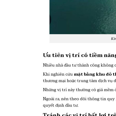
Ki
Ưu tiên vị trí có tiềm năn
Nhiều nhà đầu tư thành công không chỉ
Khi nghiên cứu
mặt bằng khu đô t
thương mại hoặc trung tâm dịch vụ dự
Những vị trí này thường có giá mềm ở
Ngoài ra, nên theo dõi thông tin quy
quyết định đầu tư.
Tránh các vị trí bất lợi t