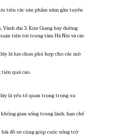
 ưu tiên các sản phẩm nằm gần tuyến
, Vành đai 3, Kim Giang hay đường
huận tiện tới trung tâm Hà Nội và các
 Đây là lựa chọn phù hợp cho các mô
tiện quá cao.
Đây là yếu tố quan trọng trong xu
i không gian sống trong lành, hạn chế
 bãi đỗ xe cũng giúp cuộc sống trở