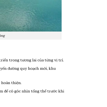
ộng
iển trong tương lai của từng vị trí.
tuyến đường quy hoạch mới, khu
 hoàn thiện.
m để có góc nhìn tổng thể trước khi