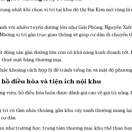
ọng nhất khi chọn vị trí tại khu đô thị Đại Kim mở rộng là
ạnh với nhiều tuyến đường lớn như Giải Phóng, Nguyễn Xiển
Những vị trí gần trục giao thông sẽ giúp cư dân di chuyển t
 bất động sản gần đường lớn còn có khả năng kinh doanh tốt.
 thuê mặt bằng thương mại.
hắc khoảng cách hợp lý để tránh tiếng ồn và mật độ phương 
 hồ điều hòa và tiện ích nội khu
 viên, hồ điều hòa luôn được đánh giá cao về giá trị sống. 
.
vị trí có tầm nhìn thoáng, gần khu cây xanh thường mang lạ
 cư dân.
 khu như trường học, trung tâm thương mại, khu thể thao hay