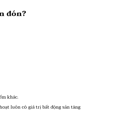
n đón?
iểm khác.
oạt luôn có giá trị bất động sản tăng