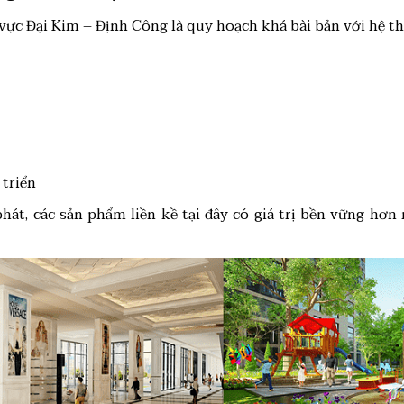
vực Đại Kim – Định Công là quy hoạch khá bài bản với hệ t
 triển
phát, các sản phẩm liền kề tại đây có giá trị bền vững hơn