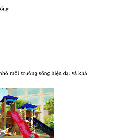
hống:
 nhờ môi trường sống hiện đại và khả