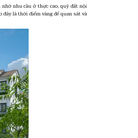
h nhờ nhu cầu ở thực cao, quỹ đất nội
o đây là thời điểm vàng để quan sát và