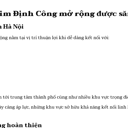
 Kim Định Công mở rộng
được să
m Hà Nội
g nằm tại vị trí thuận lợi khi dễ dàng kết nối với:
nh tới trung tâm thành phố cũng như nhiều khu vực trọng đ
y càng áp lực, những khu vực sở hữu khả năng kết nối linh h
ng hoàn thiện