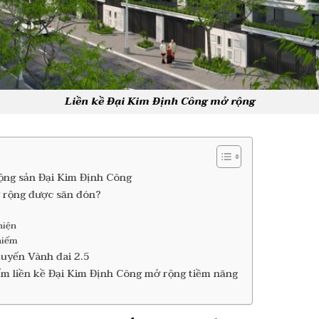
Liền kề Đại Kim Định Công mở rộng
động sản Đại Kim Định Công
ở rộng được săn đón?
hiện
hiếm
tuyến Vành đai 2.5
m liền kề Đại Kim Định Công mở rộng tiềm năng