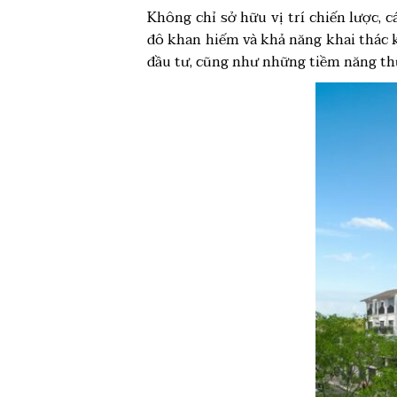
Không chỉ sở hữu vị trí chiến lược, 
đô khan hiếm và khả năng khai thác ki
đầu tư, cũng như những tiềm năng th