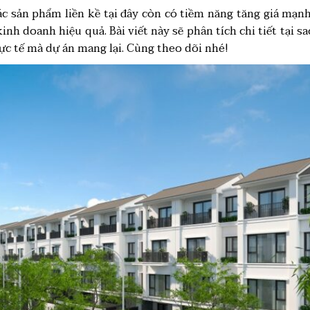
các sản phẩm liền kề tại đây còn có tiềm năng tăng giá mạn
nh doanh hiệu quả. Bài viết này sẽ phân tích chi tiết tại sa
ực tế mà dự án mang lại. Cùng theo dõi nhé!