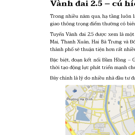
Vành đai 2.5 – cú h
Trong nhiều năm qua, hạ tầng luôn l
giao thông trọng điểm thường có biê
Tuyến Vành đai 2.5 được xem là một
Mai, Thanh Xuân, Hai Bà Trưng và Đ
thành phố sẽ thuận tiện hơn rất nhiề
Đặc biệt, đoạn kết nối Đầm Hồng – 
thời tạo động lực phát triển mạnh ch
Đây chính là lý do nhiều nhà đầu tư 