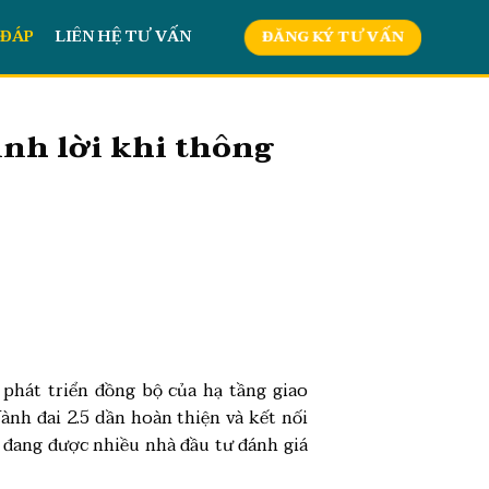
 ĐÁP
LIÊN HỆ TƯ VẤN
ĐĂNG KÝ TƯ VẤN
inh lời khi thông
phát triển đồng bộ của hạ tầng giao
nh đai 2.5 dần hoàn thiện và kết nối
đang được nhiều nhà đầu tư đánh giá