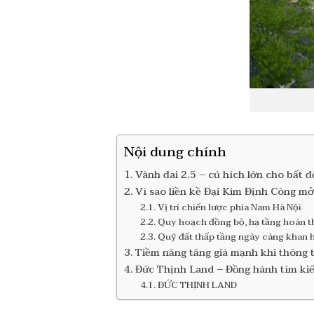
Nội dung chính
Vành đai 2.5 – cú hích lớn cho bất 
Vì sao liền kề Đại Kim Định Công m
Vị trí chiến lược phía Nam Hà Nội
Quy hoạch đồng bộ, hạ tầng hoàn t
Quỹ đất thấp tầng ngày càng khan 
Tiềm năng tăng giá mạnh khi thông 
Đức Thịnh Land – Đồng hành tìm kiế
ĐỨC THỊNH LAND