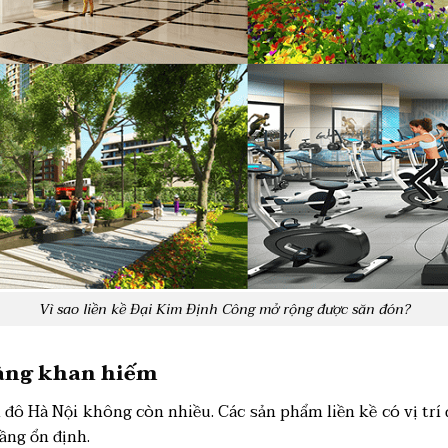
Vì sao liền kề Đại Kim Định Công mở rộng được săn đón?
càng khan hiếm
i đô Hà Nội không còn nhiều. Các sản phẩm liền kề có vị trí
tầng ổn định.