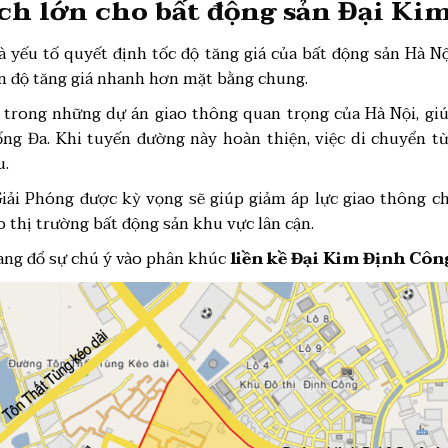
ích lớn cho bất động sản Đại K
à yếu tố quyết định tốc độ tăng giá của bất động sản Hà 
n độ tăng giá nhanh hơn mặt bằng chung.
 trong những dự án giao thông quan trọng của Hà Nội, gi
ống Đa. Khi tuyến đường này hoàn thiện, việc di chuyển t
u.
Giải Phóng được kỳ vọng sẽ giúp giảm áp lực giao thông c
o thị trường bất động sản khu vực lân cận.
đang đổ sự chú ý vào phân khúc
liền kề Đại Kim Định Cô