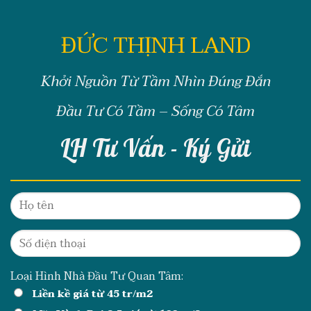
ĐỨC THỊNH LAND
Khởi Nguồn Từ Tầm Nhìn Đúng Đắn
Đầu Tư Có Tầm – Sống Có Tâm
LH Tư Vấn - Ký Gửi
Loại Hình Nhà Đầu Tư Quan Tâm:
Liền kề giá từ 45 tr/m2