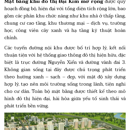
Mặt bằng khu đô thị Đại Kim mở rộng
được quy
hoạch đồng bộ, hiện đại với tổng diện tích rộng lớn, bao
gồm các phân khu chức năng như khu nhà ở thấp tầng,
chung cư cao tầng, khu thương mại – dịch vụ, trường
học, công viên cây xanh và hạ tầng kỹ thuật hoàn
chỉnh.
Các tuyến đường nội khu được bố trí hợp lý, kết nối
thuận tiện với hệ thống giao thông đô thị hiện hữu, đặc
biệt là trục đường Nguyễn Xiển và đường vành đai 3.
Không gian sống tại đây được chú trọng phát triển
theo hướng xanh – sạch – đẹp, với mật độ xây dựng
hợp lý, tạo nên môi trường sống trong lành, tiện nghi
cho cư dân. Toàn bộ mặt bằng được thiết kế theo mô
hình đô thị hiện đại, hài hòa giữa yếu tố sinh thái và
phát triển bền vững.