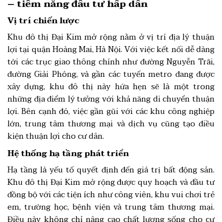
– tiềm năng đầu tư hấp dẫn
Vị trí chiến lược
Khu đô thị Đại Kim mở rộng nằm ở vị trí địa lý thuận
lợi tại quận Hoàng Mai, Hà Nội. Với việc kết nối dễ dàng
tới các trục giao thông chính như đường Nguyễn Trãi,
đường Giải Phóng, và gần các tuyến metro đang được
xây dựng, khu đô thị này hứa hẹn sẽ là một trong
những địa điểm lý tưởng với khả năng di chuyển thuận
lợi. Bên cạnh đó, việc gần gũi với các khu công nghiệp
lớn, trung tâm thương mại và dịch vụ cũng tạo điều
kiện thuận lợi cho cư dân.
Hệ thống hạ tầng phát triển
Hạ tầng là yếu tố quyết định đến giá trị bất động sản.
Khu đô thị Đại Kim mở rộng được quy hoạch và đầu tư
đồng bộ với các tiện ích như công viên, khu vui chơi trẻ
em, trường học, bệnh viện và trung tâm thương mại.
Điều này không chỉ nâng cao chất lượng sống cho cư