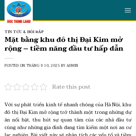
Skip
to
content
TIN TỨC & HỎI ĐÁP
Mặt bằng khu đô thị Đại Kim mở
rộng – tiềm năng đầu tư hấp dẫn
POSTED ON
THÁNG 9 10, 2025
BY
ADMIN
Rate this post
Với sự phát triển kinh tế nhanh chóng của Hà Nội, khu
đô thị Đại Kim mở rộng trở thành một trong những dự
án nổi bật, thu hút sự quan tâm của các nhà đầu tư
cũng như những gia đình đang tìm kiếm một nơi an cư
lạc nghiệp. Bài viết này sẽ phân tích các yếu tố và tiềm