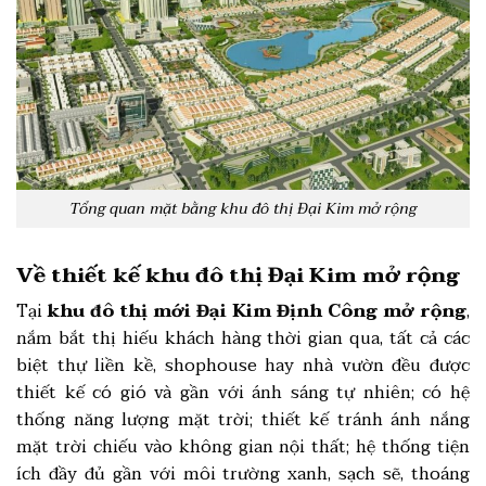
Tổng quan mặt bằng khu đô thị Đại Kim mở rộng
Về thiết kế khu đô thị Đại Kim mở rộng
Tại
khu đô thị mới Đại Kim Định Công mở rộng
,
nắm bắt thị hiếu khách hàng thời gian qua, tất cả các
biệt thự liền kề, shophouse hay nhà vườn đều được
thiết kế có gió và gần với ánh sáng tự nhiên; có hệ
thống năng lượng mặt trời; thiết kế tránh ánh nắng
mặt trời chiếu vào không gian nội thất; hệ thống tiện
ích đầy đủ gần với môi trường xanh, sạch sẽ, thoáng