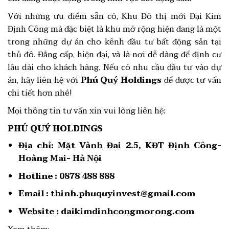
Với những ưu điểm sẵn có, Khu Đô thị mới Đại Kim
Định Công mà đặc biệt là khu mở rộng hiện đang là một
trong những dự án cho kênh đầu tư bất động sản tại
thủ đô. Đẳng cấp, hiện đại, và là nơi dễ dàng để định cư
lâu dài cho khách hàng. Nếu có nhu cầu đầu tư vào dự
án, hãy liên hệ với
Phú Quý Holdings
để được tư vấn
chi tiết hơn nhé!
Mọi thông tin tư vấn xin vui lòng liên hệ:
PHÚ QUÝ HOLDINGS
Địa chỉ:
Mặt Vành Đai 2.5, KĐT Định Công-
Hoàng Mai- Hà Nội
Hotline :
0878 488 888
Email :
thinh.phuquyinvest@gmail.com
Website :
daikimdinhcongmorong.com