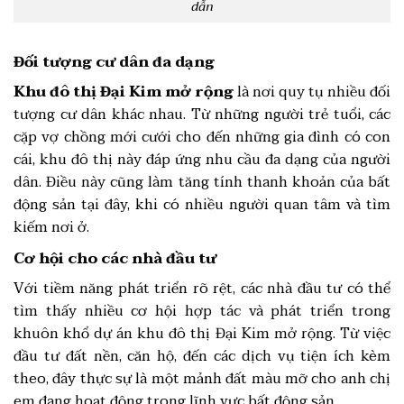
dẫn
Đối tượng cư dân đa dạng
Khu đô thị Đại Kim mở rộng
là nơi quy tụ nhiều đối
tượng cư dân khác nhau. Từ những người trẻ tuổi, các
cặp vợ chồng mới cưới cho đến những gia đình có con
cái, khu đô thị này đáp ứng nhu cầu đa dạng của người
dân. Điều này cũng làm tăng tính thanh khoản của bất
động sản tại đây, khi có nhiều người quan tâm và tìm
kiếm nơi ở.
Cơ hội cho các nhà đầu tư
Với tiềm năng phát triển rõ rệt, các nhà đầu tư có thể
tìm thấy nhiều cơ hội hợp tác và phát triển trong
khuôn khổ dự án khu đô thị Đại Kim mở rộng. Từ việc
đầu tư đất nền, căn hộ, đến các dịch vụ tiện ích kèm
theo, đây thực sự là một mảnh đất màu mỡ cho anh chị
em đang hoạt động trong lĩnh vực bất động sản.