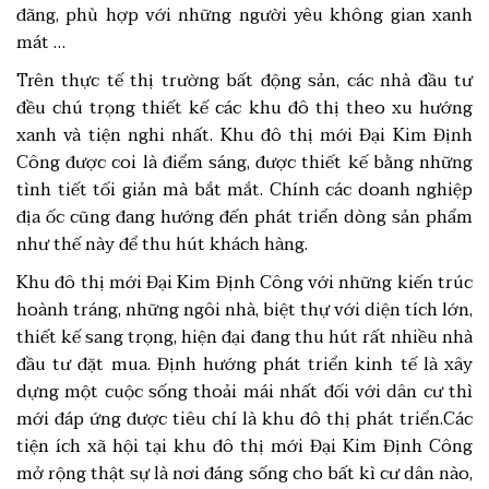
đãng, phù hợp với những người yêu không gian xanh
mát …
Trên thực tế thị trường bất động sản, các nhà đầu tư
đều chú trọng thiết kế các khu đô thị theo xu hướng
xanh và tiện nghi nhất. Khu đô thị mới Đại Kim Định
Công được coi là điểm sáng, được thiết kế bằng những
tình tiết tối giản mà bắt mắt. Chính các doanh nghiệp
địa ốc cũng đang hướng đến phát triển dòng sản phẩm
như thế này để thu hút khách hàng.
Khu đô thị mới Đại Kim Định Công với những kiến trúc
hoành tráng, những ngôi nhà, biệt thự với diện tích lớn,
thiết kế sang trọng, hiện đại đang thu hút rất nhiều nhà
đầu tư đặt mua. Định hướng phát triển kinh tế là xây
dựng một cuộc sống thoải mái nhất đối với dân cư thì
mới đáp ứng được tiêu chí là khu đô thị phát triển.Các
tiện ích xã hội tại khu đô thị mới Đại Kim Định Công
mở rộng thật sự là nơi đáng sống cho bất kì cư dân nào,