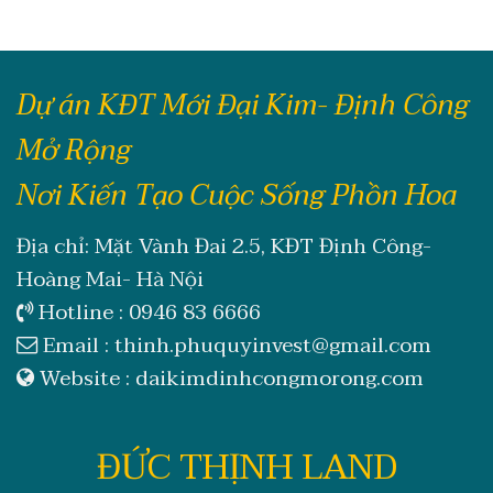
Dự án KĐT Mới Đại Kim- Định Công
Mở Rộng
Nơi Kiến Tạo Cuộc Sống Phồn Hoa
Địa chỉ: Mặt Vành Đai 2.5, KĐT Định Công-
Hoàng Mai- Hà Nội
Hotline :
0946 83 6666
Email :
thinh.phuquyinvest@gmail.com
Website :
daikimdinhcongmorong.com
ĐỨC THỊNH LAND