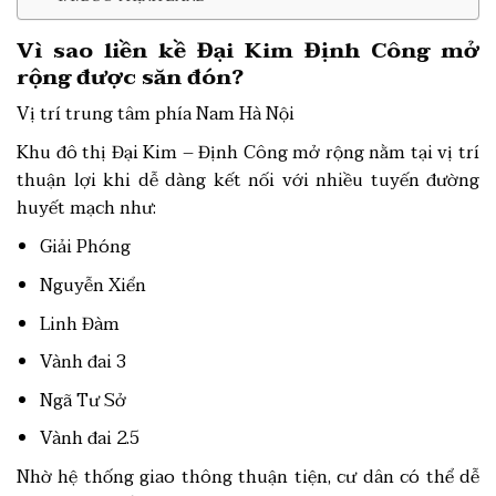
Vì sao liền kề Đại Kim Định Công mở
rộng được săn đón?
Vị trí trung tâm phía Nam Hà Nội
Khu đô thị Đại Kim – Định Công mở rộng nằm tại vị trí
thuận lợi khi dễ dàng kết nối với nhiều tuyến đường
huyết mạch như:
Giải Phóng
Nguyễn Xiển
Linh Đàm
Vành đai 3
Ngã Tư Sở
Vành đai 2.5
Nhờ hệ thống giao thông thuận tiện, cư dân có thể dễ