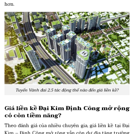
hơn.
Tuyến Vành đai 2.5 tác động thế nào đến giá liền kề?
Giá liền kề
Đại Kim Định Công mở rộng
có còn tiềm năng?
Theo đánh giá của nhiều chuyên gia, giá liền kề tại Đại
Kim – Định Công mở rộng vẫn còn dư địa tăng trưởng