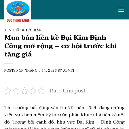
Skip
to
content
TIN TỨC & HỎI ĐÁP
Mua bán liền kề Đại Kim Định
Công mở rộng – cơ hội trước khi
tăng giá
POSTED ON
THÁNG 5 11, 2026
BY
ADMIN
Rate this post
Thị trường bất động sản Hà Nội năm 2026 đang chứng
kiến sự khan hiếm kỷ lục của phân khúc nhà liền kề nội
đô. Trong bối cảnh đó, khu vực Đại Kim – Định Công