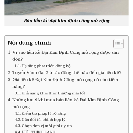
Bán liền kề đại kim định công mở rộng
Nội dung chính
Vì sao liền kề Đại Kim Định Công mở rộng được săn
đón?
Hạ tầng phát triển đồng bộ
Tuyến Vành đai 2.5 tác động thế nào đến giá liền kề?
Giá liền kề Đại Kim Định Công mở rộng có còn tiềm
năng?
Khả năng khai thác thương mại tốt
Những lưu ý khi mua bán liền kề Đại Kim Định Công
mở rộng
Kiểm tra pháp lý rõ ràng
Cân đối tài chính hợp lý
Chọn đơn vị môi giới uy tín
ĐỨC THỊNH LAND