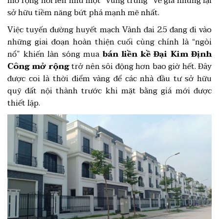
mở rộng nổi lên như một “vùng trũng” về giá nhưng lại
sở hữu tiềm năng bứt phá mạnh mẽ nhất.
Việc tuyến đường huyết mạch Vành đai 2.5 đang đi vào
những giai đoạn hoàn thiện cuối cùng chính là “ngòi
nổ” khiến làn sóng mua
bán liền kề Đại Kim Định
Công mở rộng
trở nên sôi động hơn bao giờ hết. Đây
được coi là thời điểm vàng để các nhà đầu tư sở hữu
quỹ đất nội thành trước khi mặt bằng giá mới được
thiết lập.