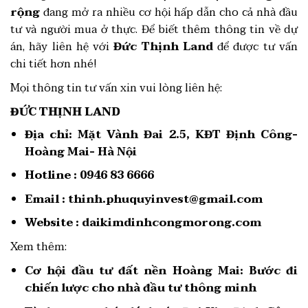
rộng
đang mở ra nhiều cơ hội hấp dẫn cho cả nhà đầu
tư và người mua ở thực. Để biết thêm thông tin về dự
án, hãy liên hệ với
Đức Thịnh Land
để được tư vấn
chi tiết hơn nhé!
Mọi thông tin tư vấn xin vui lòng liên hệ:
ĐỨC THỊNH LAND
Địa chỉ:
Mặt Vành Đai 2.5, KĐT Định Công-
Hoàng Mai- Hà Nội
Hotline :
0946 83 6666
Email :
thinh.phuquyinvest@gmail.com
Website :
daikimdinhcongmorong.com
Xem thêm:
Cơ hội đầu tư đất nền Hoàng Mai: Bước đi
chiến lược cho nhà đầu tư thông minh