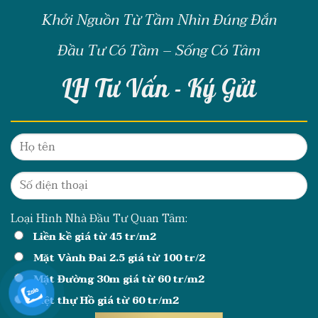
Khởi Nguồn Từ Tầm Nhìn Đúng Đắn
Đầu Tư Có Tầm – Sống Có Tâm
LH Tư Vấn - Ký Gửi
Loại Hình Nhà Đầu Tư Quan Tâm:
Liền kề giá từ 45 tr/m2
Mặt Vành Đai 2.5 giá từ 100 tr/2
Mặt Đường 30m giá từ 60 tr/m2
Biệt thự Hồ giá từ 60 tr/m2