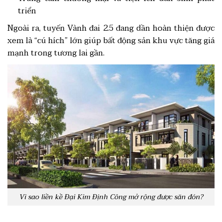
triển
Ngoài ra, tuyến Vành đai 2.5 đang dần hoàn thiện được
xem là “cú hích” lớn giúp bất động sản khu vực tăng giá
mạnh trong tương lai gần.
Vì sao liền kề Đại Kim Định Công mở rộng được săn đón?