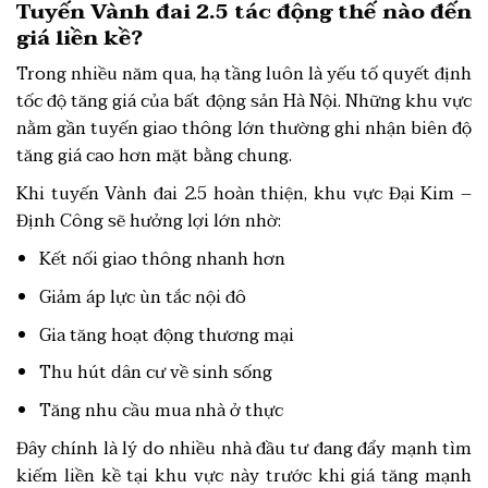
Tuyến Vành đai 2.5 tác động thế nào đến
giá liền kề?
Trong nhiều năm qua, hạ tầng luôn là yếu tố quyết định
tốc độ tăng giá của bất động sản Hà Nội. Những khu vực
nằm gần tuyến giao thông lớn thường ghi nhận biên độ
tăng giá cao hơn mặt bằng chung.
Khi tuyến Vành đai 2.5 hoàn thiện, khu vực Đại Kim –
Định Công sẽ hưởng lợi lớn nhờ:
Kết nối giao thông nhanh hơn
Giảm áp lực ùn tắc nội đô
Gia tăng hoạt động thương mại
Thu hút dân cư về sinh sống
Tăng nhu cầu mua nhà ở thực
Đây chính là lý do nhiều nhà đầu tư đang đẩy mạnh tìm
kiếm liền kề tại khu vực này trước khi giá tăng mạnh