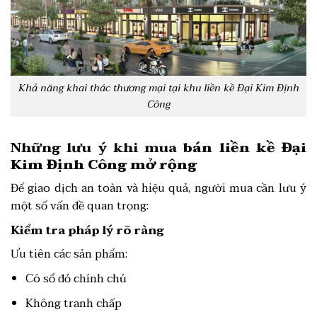
Khả năng khai thác thương mại tại khu liền kề Đại Kim Định
Công
Những lưu ý khi mua
bán liền kề Đại
Kim Định Công mở rộng
Để giao dịch an toàn và hiệu quả, người mua cần lưu ý
một số vấn đề quan trọng:
Kiểm tra pháp lý rõ ràng
Ưu tiên các sản phẩm:
Có sổ đỏ chính chủ
Không tranh chấp