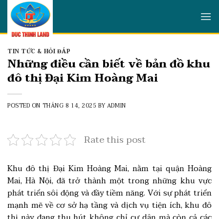
Skip
to
content
TIN TỨC & HỎI ĐÁP
Những điều cần biết về bản đồ khu
đô thị Đại Kim Hoàng Mai
POSTED ON
THÁNG 8 14, 2025
BY
ADMIN
Rate this post
Khu đô thị Đại Kim Hoàng Mai, nằm tại quận Hoàng
Mai, Hà Nội, đã trở thành một trong những khu vực
phát triển sôi động và đầy tiềm năng. Với sự phát triển
mạnh mẽ về cơ sở hạ tầng và dịch vụ tiện ích, khu đô
thị này đang thu hút không chỉ cư dân mà còn cả các