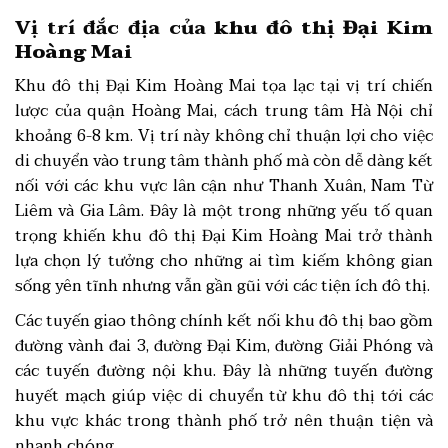
Vị trí đắc địa của
khu đô thị Đại Kim
Hoàng Mai
Khu đô thị Đại Kim Hoàng Mai tọa lạc tại vị trí chiến
lược của quận Hoàng Mai, cách trung tâm Hà Nội chỉ
khoảng 6-8 km. Vị trí này không chỉ thuận lợi cho việc
di chuyển vào trung tâm thành phố mà còn dễ dàng kết
nối với các khu vực lân cận như Thanh Xuân, Nam Từ
Liêm và Gia Lâm. Đây là một trong những yếu tố quan
trọng khiến khu đô thị Đại Kim Hoàng Mai trở thành
lựa chọn lý tưởng cho những ai tìm kiếm không gian
sống yên tĩnh nhưng vẫn gần gũi với các tiện ích đô thị.
Các tuyến giao thông chính kết nối khu đô thị bao gồm
đường vành đai 3, đường Đại Kim, đường Giải Phóng và
các tuyến đường nội khu. Đây là những tuyến đường
huyết mạch giúp việc di chuyển từ khu đô thị tới các
khu vực khác trong thành phố trở nên thuận tiện và
nhanh chóng.