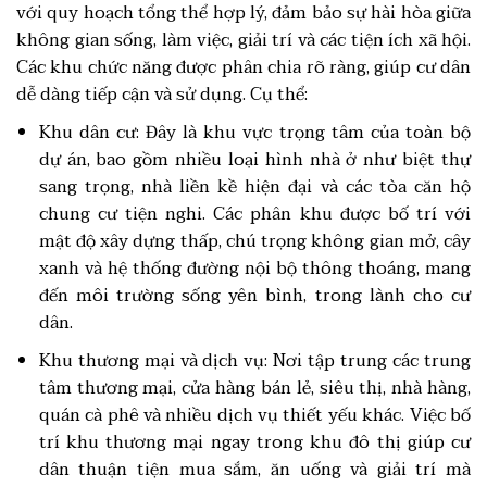
với quy hoạch tổng thể hợp lý, đảm bảo sự hài hòa giữa
không gian sống, làm việc, giải trí và các tiện ích xã hội.
Các khu chức năng được phân chia rõ ràng, giúp cư dân
dễ dàng tiếp cận và sử dụng. Cụ thể:
Khu dân cư: Đây là khu vực trọng tâm của toàn bộ
dự án, bao gồm nhiều loại hình nhà ở như biệt thự
sang trọng, nhà liền kề hiện đại và các tòa căn hộ
chung cư tiện nghi. Các phân khu được bố trí với
mật độ xây dựng thấp, chú trọng không gian mở, cây
xanh và hệ thống đường nội bộ thông thoáng, mang
đến môi trường sống yên bình, trong lành cho cư
dân.
Khu thương mại và dịch vụ: Nơi tập trung các trung
tâm thương mại, cửa hàng bán lẻ, siêu thị, nhà hàng,
quán cà phê và nhiều dịch vụ thiết yếu khác. Việc bố
trí khu thương mại ngay trong khu đô thị giúp cư
dân thuận tiện mua sắm, ăn uống và giải trí mà