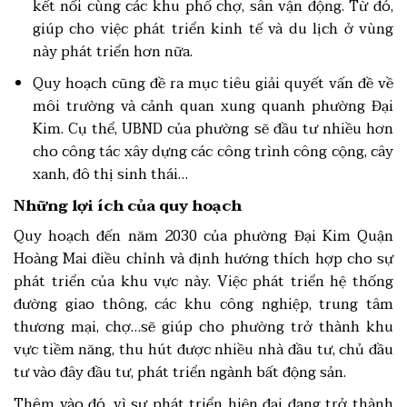
kết nối cùng các khu phố chợ, sân vận động. Từ đó,
giúp cho việc phát triển kinh tế và du lịch ở vùng
này phát triển hơn nữa.
Quy hoạch cũng đề ra mục tiêu giải quyết vấn đề về
môi trường và cảnh quan xung quanh phường Đại
Kim. Cụ thể, UBND của phường sẽ đầu tư nhiều hơn
cho công tác xây dựng các công trình công cộng, cây
xanh, đô thị sinh thái…
Những lợi ích của quy hoạch
Quy hoạch đến năm 2030 của phường Đại Kim Quận
Hoàng Mai điều chỉnh và định hướng thích hợp cho sự
phát triển của khu vực này. Việc phát triển hệ thống
đường giao thông, các khu công nghiệp, trung tâm
thương mại, chợ…sẽ giúp cho phường trở thành khu
vực tiềm năng, thu hút được nhiều nhà đầu tư, chủ đầu
tư vào đây đầu tư, phát triển ngành bất động sản.
Thêm vào đó, vì sự phát triển hiện đại đang trở thành