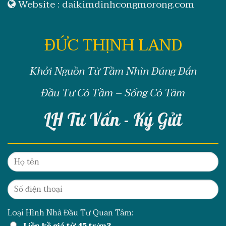
Website :
daikimdinhcongmorong.com
ĐỨC THỊNH LAND
Khởi Nguồn Từ Tầm Nhìn Đúng Đắn
Đầu Tư Có Tầm – Sống Có Tâm
LH Tư Vấn - Ký Gửi
Loại Hình Nhà Đầu Tư Quan Tâm:
Liền kề giá từ 45 tr/m2