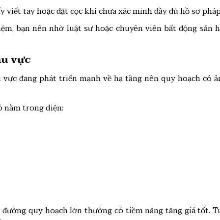
 viết tay hoặc đặt cọc khi chưa xác minh đầy đủ hồ sơ pháp 
m, bạn nên nhờ luật sư hoặc chuyên viên bất động sản hỗ
hu vực
vực đang phát triển mạnh về hạ tầng nên quy hoạch có ản
ó nằm trong diện:
n đường quy hoạch lớn thường có tiềm năng tăng giá tốt. T