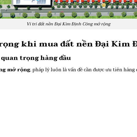
Ví trí đất nền Đại Kim Định Công mở rộng
rọng khi mua đất nền Đại Kim 
ố quan trọng hàng đầu
ông mở rộng
, pháp lý luôn là vấn đề cần được ưu tiên hàng 