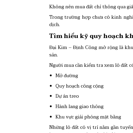
Không nên mua đất chỉ thông qua giấy
Trong trường hợp chưa có kinh nghiệ
dịch.
Tìm hiểu kỹ quy hoạch k
Đại Kim – Định Công mở rộng là khu 
sản.
Người mua cần kiểm tra xem lô đất c
Mở đường
Quy hoạch công cộng
Dự án treo
Hành lang giao thông
Khu vực giải phóng mặt bằng
Những lô đất có vị trí nằm gần tuyế