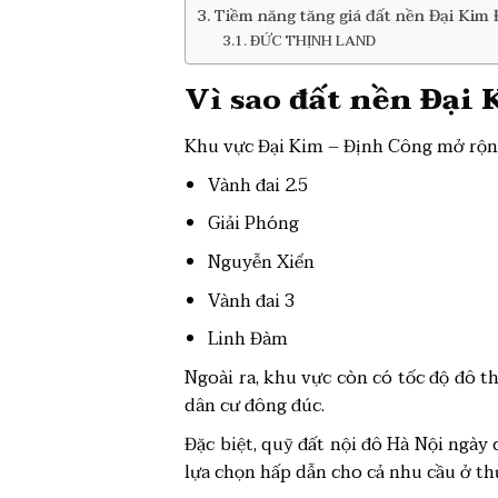
Tiềm năng tăng giá đất nền Đại Kim 
ĐỨC THỊNH LAND
Vì sao
đất nền Đại
Khu vực Đại Kim – Định Công mở rộng
Vành đai 2.5
Giải Phóng
Nguyễn Xiển
Vành đai 3
Linh Đàm
Ngoài ra, khu vực còn có tốc độ đô t
dân cư đông đúc.
Đặc biệt, quỹ đất nội đô Hà Nội ngày
lựa chọn hấp dẫn cho cả nhu cầu ở thự