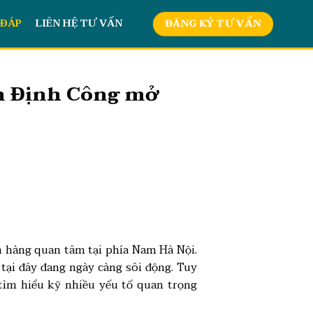
 ĐÁP
LIÊN HỆ TƯ VẤN
ĐĂNG KÝ TƯ VẤN
im Định Công mở
 hàng quan tâm tại phía Nam Hà Nội.
n tại đây đang ngày càng sôi động. Tuy
tìm hiểu kỹ nhiều yếu tố quan trọng