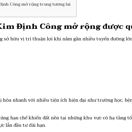
Định Công mở rộng trong tương lai
 Kim Định Công mở rộng
được q
 sở hữu vị trí thuận lợi khi nằm gần nhiều tuyến đường lớ
hị hóa nhanh với nhiều tiện ích hiện đại như trường học, b
 càng hạn chế khiến đất nền tại những khu vực có hạ tầng 
c lẫn đầu tư dài hạn.