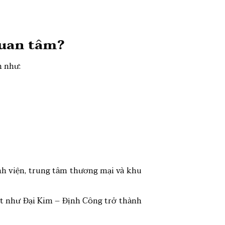
uan tâm?
n như:
ệnh viện, trung tâm thương mại và khu
tốt như Đại Kim – Định Công trở thành