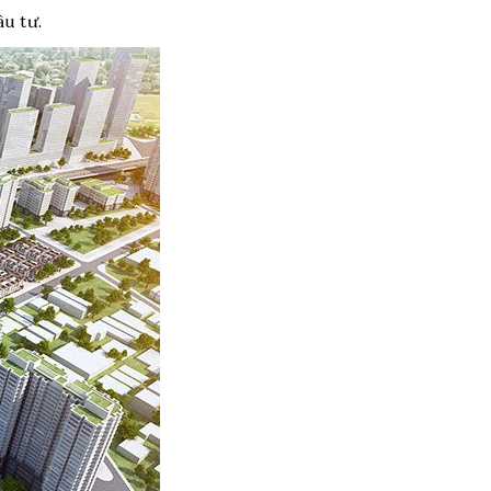
ầu tư.