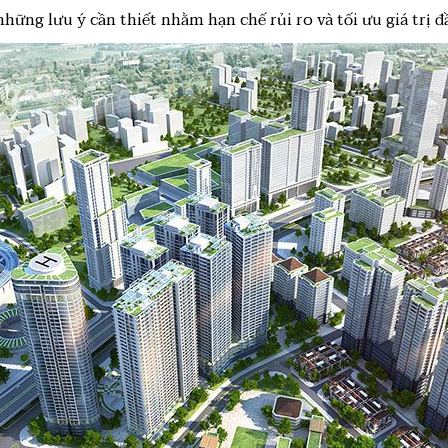
hững lưu ý cần thiết nhằm hạn chế rủi ro và tối ưu giá trị đ