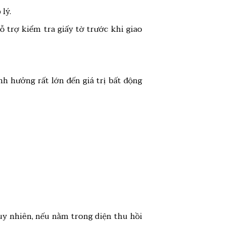
lý.
 trợ kiểm tra giấy tờ trước khi giao
h hưởng rất lớn đến giá trị bất động
uy nhiên, nếu nằm trong diện thu hồi