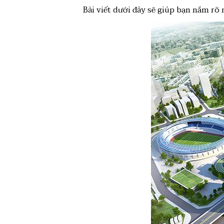
Bài viết dưới đây sẽ giúp bạn nắm rõ n