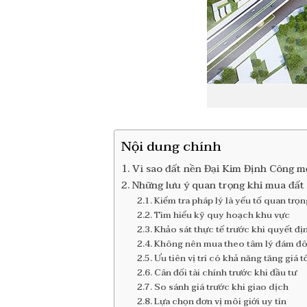
Nội dung chính
Vì sao đất nền Đại Kim Định Công 
Những lưu ý quan trọng khi mua đất
Kiểm tra pháp lý là yếu tố quan trọ
Tìm hiểu kỹ quy hoạch khu vực
Khảo sát thực tế trước khi quyết đ
Không nên mua theo tâm lý đám đ
Ưu tiên vị trí có khả năng tăng giá t
Cân đối tài chính trước khi đầu tư
So sánh giá trước khi giao dịch
Lựa chọn đơn vị môi giới uy tín