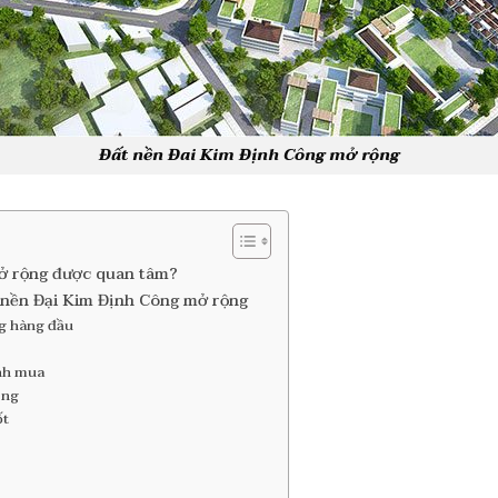
Đất nền Đai Kim Định Công mở rộng
mở rộng được quan tâm?
 nền Đại Kim Định Công mở rộng
ng hàng đầu
ịnh mua
ông
ốt