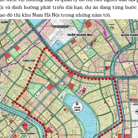
trội và định hướng phát triển dài hạn, dự án đang từng bướ
mạo đô thị khu Nam Hà Nội trong những năm tới.