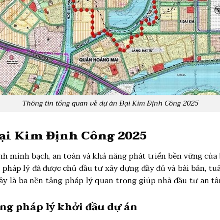
Thông tin tổng quan về dự án Đại Kim Định Công 2025
Đại Kim Định Công 2025
tính minh bạch, an toàn và khả năng phát triển bền vững của
 pháp lý đã được chủ đầu tư xây dựng đầy đủ và bài bản, tu
ây là ba nền tảng pháp lý quan trọng giúp nhà đầu tư an tâ
ng pháp lý khởi đầu dự án