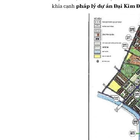
khía cạnh
pháp lý dự án Đại Kim 