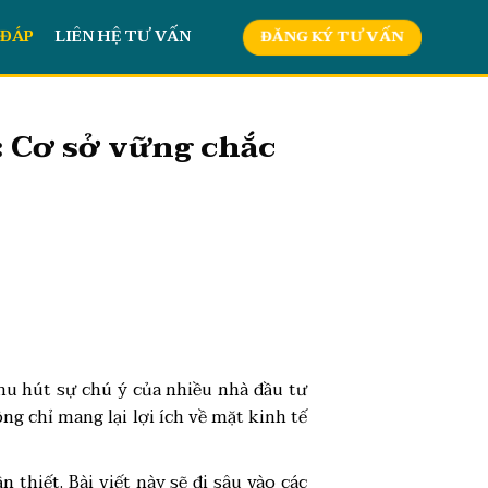
 ĐÁP
LIÊN HỆ TƯ VẤN
ĐĂNG KÝ TƯ VẤN
: Cơ sở vững chắc
hu hút sự chú ý của nhiều nhà đầu tư
ng chỉ mang lại lợi ích về mặt kinh tế
 thiết. Bài viết này sẽ đi sâu vào các