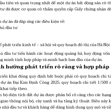
đầu tiên và quan trọng nhất để một dự án bất động sản có t
u tư đã được cơ quan có thẩm quyền cấp Giấy chứng nhận đă
 dự án đã đáp ứng các điều kiện về:
chủ đầu tư
phát triển kinh tế – xã hội và quy hoạch đô thị của Hà Nội
hủ đầu tư tiến hành các hoạt động quảng bá, huy động vốn 
ng minh tính hợp pháp và minh bạch ban đầu của dự án.
h hướng phát triển rõ ràng và hợp pháp
iển khai đúng quy định bắt buộc phải có quy hoạch chi ti
 dự án Đại Kim Định Công 2025, quy hoạch chi tiết 1/500 
khai tiếp theo.
 bộ diện tích đất dự án được phân bổ rõ ràng cho các hạng
 giao thông nội bộ, cây xanh và hạ tầng kỹ thuật. Điều này
 nhà đầu tư và khách hàng dễ dàng hình dung quy mô và tiề