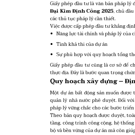
Giấy phép đầu tư là văn bản pháp lý 
Đại Kim Định Công 2025
, chủ đầ
các thủ tục pháp lý cần thiết.
Việc được cấp phép đầu tư khẳng định
Năng lực tài chính và pháp lý của 
Tính khả thi của dự án
Sự phù hợp với quy hoạch tổng thể 
Giấy phép đầu tư cũng là cơ sở để c
thực địa. Đây là bước quan trọng chứ
Quy hoạch xây dựng – Địn
Một dự án bất động sản muốn được tr
quản lý nhà nước phê duyệt. Đối với
pháp lý vững chắc cho các bước triển 
Theo bản quy hoạch được duyệt, toàn
tầng, công trình công cộng, hệ thống
bộ và bền vững của dự án mà còn giúp