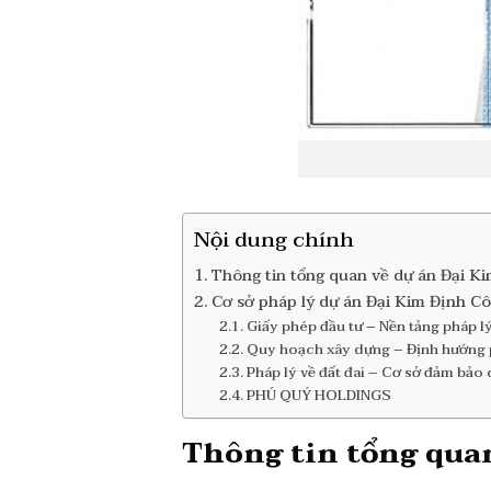
Nội dung chính
Thông tin tổng quan về dự án Đại K
Cơ sở pháp lý dự án Đại Kim Định 
Giấy phép đầu tư – Nền tảng pháp l
Quy hoạch xây dựng – Định hướng ph
Pháp lý về đất đai – Cơ sở đảm bảo
PHÚ QUÝ HOLDINGS
Thông tin tổng qua