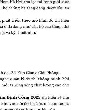
am Hà Nội, tọa lạc tại ranh giới giữa
, hệ thống hạ tầng đang được đầu tư
g phát triển theo mô hình đô thị hiện
hà ở đa dạng như căn hộ cao tầng, nhà
hội và kỹ thuật như:
h đai 2.5, Kim Giang, Giải Phóng…
 nghệ quản lý đô thị thông minh. Mỗi
o môi trường sống chất lượng cao cho
Kim Định Công 2025
dự kiến sẽ thu
 khu vực nội đô Hà Nội, mà còn tạo ra
 phương và các khu vực lân cận.