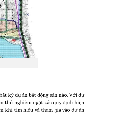
 bất kỳ dự án bất động sản nào. Với dự
ân thủ nghiêm ngặt các quy định hiện
m khi tìm hiểu và tham gia vào dự án