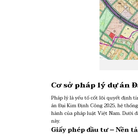
Cơ sở
pháp lý dự án 
Pháp lý là yếu tố cốt lõi quyết định 
án Đại Kim Định Công 2025, hệ thống
hành của pháp luật Việt Nam. Dưới đ
này.
Giấy phép đầu tư – Nền tả