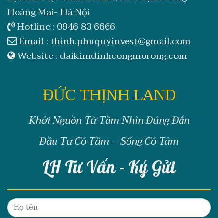
Hoàng Mai- Hà Nội
Hotline :
0946 83 6666
Email :
thinh.phuquyinvest@gmail.com
Website :
daikimdinhcongmorong.com
ĐỨC THỊNH LAND
Khởi Nguồn Từ Tầm Nhìn Đúng Đắn
Đầu Tư Có Tầm – Sống Có Tâm
LH Tư Vấn - Ký Gửi