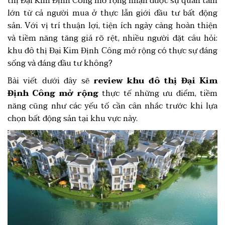
thị Đại Kim Định Công mở rộng nhận được sự quan tâm
lớn từ cả người mua ở thực lẫn giới đầu tư bất động
sản. Với vị trí thuận lợi, tiện ích ngày càng hoàn thiện
và tiềm năng tăng giá rõ rệt, nhiều người đặt câu hỏi:
khu đô thị Đại Kim Định Công mở rộng có thực sự đáng
sống và đáng đầu tư không?
Bài viết dưới đây sẽ
review khu đô thị Đại Kim
Định Công mở rộng
thực tế những ưu điểm, tiềm
năng cũng như các yếu tố cần cân nhắc trước khi lựa
chọn bất động sản tại khu vực này.