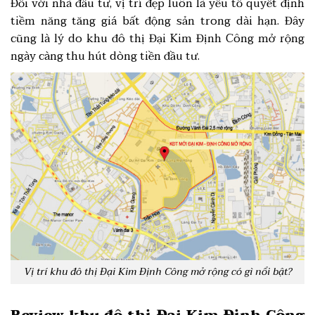
Đối với nhà đầu tư, vị trí đẹp luôn là yếu tố quyết định
tiềm năng tăng giá bất động sản trong dài hạn. Đây
cũng là lý do khu đô thị Đại Kim Định Công mở rộng
ngày càng thu hút dòng tiền đầu tư.
Vị trí khu đô thị Đại Kim Định Công mở rộng có gì nổi bật?
Review khu đô thị Đại Kim Định Công