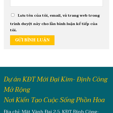
Lưu tên của tôi, email, và trang web trong
trình duyệt này cho lần bình luận kế tiếp của
tôi.
Dự án KĐT Mới Đại Kim- Định Công
Mở Rộng
Nơi Kiến Tạo Cuộc Sống Phồn Hoa
Địa chỉ: Mặt Vành Đai 2.5, KĐT Định Công-