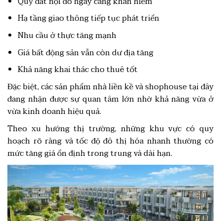
Quỹ đất nội đô ngày càng khan hiếm
Hạ tầng giao thông tiếp tục phát triển
Nhu cầu ở thực tăng mạnh
Giá bất động sản vẫn còn dư địa tăng
Khả năng khai thác cho thuê tốt
Đặc biệt, các sản phẩm nhà liền kề và shophouse tại đây
đang nhận được sự quan tâm lớn nhờ khả năng vừa ở
vừa kinh doanh hiệu quả.
Theo xu hướng thị trường, những khu vực có quy
hoạch rõ ràng và tốc độ đô thị hóa nhanh thường có
mức tăng giá ổn định trong trung và dài hạn.