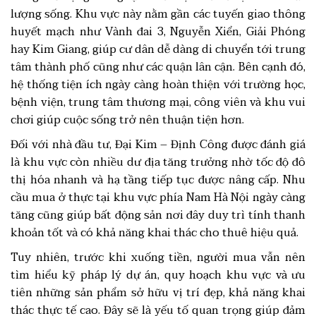
lượng sống. Khu vực này nằm gần các tuyến giao thông
huyết mạch như Vành đai 3, Nguyễn Xiển, Giải Phóng
hay Kim Giang, giúp cư dân dễ dàng di chuyển tới trung
tâm thành phố cũng như các quận lân cận. Bên cạnh đó,
hệ thống tiện ích ngày càng hoàn thiện với trường học,
bệnh viện, trung tâm thương mại, công viên và khu vui
chơi giúp cuộc sống trở nên thuận tiện hơn.
Đối với nhà đầu tư, Đại Kim – Định Công được đánh giá
là khu vực còn nhiều dư địa tăng trưởng nhờ tốc độ đô
thị hóa nhanh và hạ tầng tiếp tục được nâng cấp. Nhu
cầu mua ở thực tại khu vực phía Nam Hà Nội ngày càng
tăng cũng giúp bất động sản nơi đây duy trì tính thanh
khoản tốt và có khả năng khai thác cho thuê hiệu quả.
Tuy nhiên, trước khi xuống tiền, người mua vẫn nên
tìm hiểu kỹ pháp lý dự án, quy hoạch khu vực và ưu
tiên những sản phẩm sở hữu vị trí đẹp, khả năng khai
thác thực tế cao. Đây sẽ là yếu tố quan trọng giúp đảm