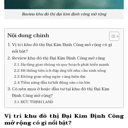
Review khu đô thị đại kim định công mở rộng
Nội dung chính
Vị trí khu đô thị Đại Kim Định Công mở rộng có gì
nổi bật?
Review khu đô thị Đại Kim Định Công mở rộng
Hạ tầng giao thông và quy hoạch phát triển mạnh
Hệ thống tiện ích đáp ứng tốt nhu cầu sinh sống
Không gian sống ngày càng hiện đại
Tiềm năng đầu tư bất động sản còn lớn
Có nên mua ở hoặc đầu tư tại khu đô thị Đại Kim
Định Công mở rộng?
ĐỨC THỊNH LAND
Vị trí
khu đô thị Đại Kim Định Công
mở rộng
có gì nổi bật?