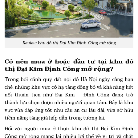
Review khu đô thị Đại Kim Định Công mở rộng
Có nên mua ở hoặc đầu tư tại
khu đô
thị Đại Kim Định Công mở rộng
?
Trong bối cảnh quỹ đất nội đô Hà Nội ngày càng hạn
chế, những khu vực có hạ tầng đồng bộ và khả năng kết
nối thuận tiện như Đại Kim – Định Công đang trở
thành lựa chọn được nhiều người quan tâm. Đây là khu
vực vừa đáp ứng tốt nhu cầu an cư lâu dài, vừa sở hữu
tiềm năng tăng giá hấp dẫn trong tương lai.
Đối với người mua ở thực, khu đô thị Đại Kim Định
Công mở rộng mang lại nhiều lợi thế về vị trí và chất