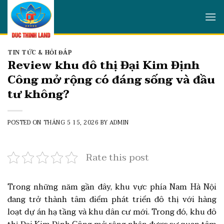
Skip
to
content
TIN TỨC & HỎI ĐÁP
Review khu đô thị Đại Kim Định
Công mở rộng có đáng sống và đầu
tư không?
POSTED ON
THÁNG 5 15, 2026
BY
ADMIN
Rate this post
Trong những năm gần đây, khu vực phía Nam Hà Nội
đang trở thành tâm điểm phát triển đô thị với hàng
loạt dự án hạ tầng và khu dân cư mới. Trong đó, khu đô