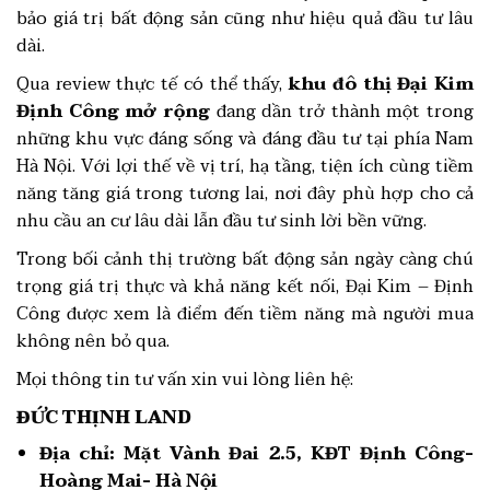
bảo giá trị bất động sản cũng như hiệu quả đầu tư lâu
dài.
Qua review thực tế có thể thấy,
khu đô thị Đại Kim
Định Công mở rộng
đang dần trở thành một trong
những khu vực đáng sống và đáng đầu tư tại phía Nam
Hà Nội. Với lợi thế về vị trí, hạ tầng, tiện ích cùng tiềm
năng tăng giá trong tương lai, nơi đây phù hợp cho cả
nhu cầu an cư lâu dài lẫn đầu tư sinh lời bền vững.
Trong bối cảnh thị trường bất động sản ngày càng chú
trọng giá trị thực và khả năng kết nối, Đại Kim – Định
Công được xem là điểm đến tiềm năng mà người mua
không nên bỏ qua.
Mọi thông tin tư vấn xin vui lòng liên hệ:
ĐỨC THỊNH LAND
Địa chỉ:
Mặt Vành Đai 2.5, KĐT Định Công-
Hoàng Mai- Hà Nội