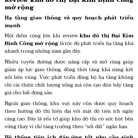
mở rộng
Hạ tầng giao thông và quy hoạch phát triển
mạnh
Một điểm cộng lớn khi review
khu đô thị Đại Kim
Định Công mở rộng
là tốc độ phát triển hạ tầng khá
nhanh trong những năm gần đây.
Nhiều tuyến đường được nâng cấp và mở rộng giúp
giảm áp lực giao thông, đồng thời tăng khả năng kết
nối liên vùng. Việc phát triển đồng bộ hạ tầng không
chỉ cải thiện chất lượng sống mà còn tạo đòn bẩy tăng
giá cho bất động sản.
Ngoài giao thông, khu vực này còn được quy hoạch
theo hướng đô thị hiện đại với mật độ tiện ích ngày
càng cao. Đây là yếu tố giúp khu đô thị có sức hút bền
vững thay vì chỉ tăng trưởng theo “sốt đất” ngắn hạn.
Hệ thống tiện ích đáp ứng tốt nhu cầu sinh