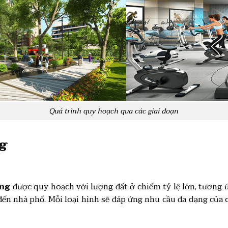
Quá trình quy hoạch qua các giai đoạn
g
ông
được quy hoạch với lượng đất ở chiếm tỷ lệ lớn, tương ứ
đến nhà phố. Mỗi loại hình sẽ đáp ứng nhu cầu đa dạng của