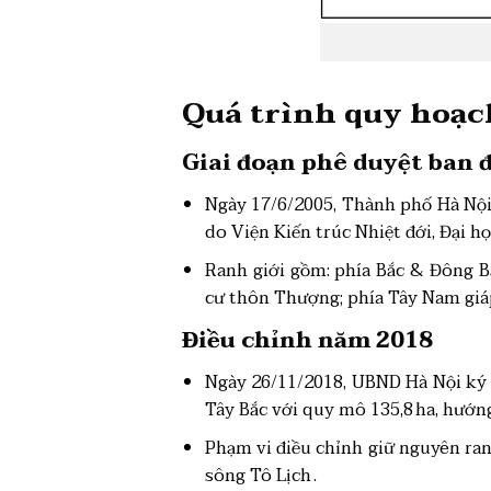
Quá trình quy hoạch
Giai đoạn phê duyệt ban đ
Ngày 17/6/2005, Thành phố Hà Nội 
do Viện Kiến trúc Nhiệt đới, Đại h
Ranh giới gồm: phía Bắc & Đông B
cư thôn Thượng; phía Tây Nam giá
Điều chỉnh năm 2018
Ngày 26/11/2018, UBND Hà Nội ký 
Tây Bắc với quy mô 135,8 ha, hướn
Phạm vi điều chỉnh giữ nguyên ranh
sông Tô Lịch .