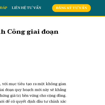
 ĐÁP
LIÊN HỆ TƯ VẤN
ĐĂNG KÝ TƯ VẤN
h Công giai đoạn
, với mục tiêu tạo ra một không gian
giai đoạn quy hoạch mới này sẽ khẳng
những giá trị bền vững cho cộng đồng.
ới để có quyết định đầu tư chính xác