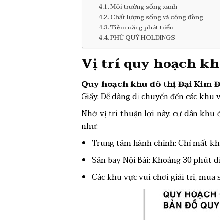
Môi trường sống xanh
Chất lượng sống và cộng đồng
Tiềm năng phát triển
PHÚ QUÝ HOLDINGS
Vị trí quy hoạch k
Quy hoạch khu đô thị Đại Kim 
Giấy. Dễ dàng di chuyển đến các khu 
Nhờ vị trí thuận lợi này, cư dân kh
như:
Trung tâm hành chính: Chỉ mất kh
Sân bay Nội Bài: Khoảng 30 phút d
Các khu vực vui chơi giải trí, mua