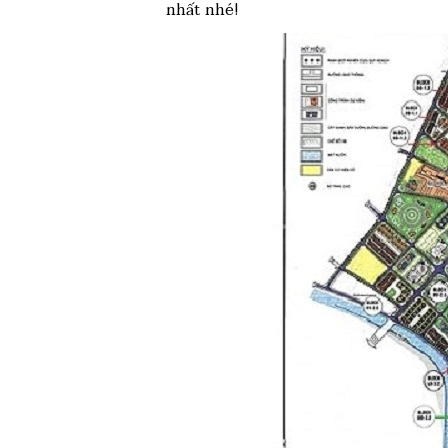
nhất nhé!