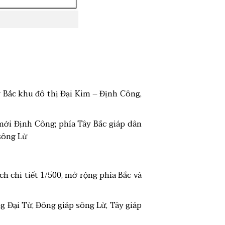
 Bắc khu đô thị Đại Kim – Định Công,
mới Định Công; phía Tây Bắc giáp dân
sông Lừ
 chi tiết 1/500, mở rộng phía Bắc và
ng Đại Từ, Đông giáp sông Lừ, Tây giáp