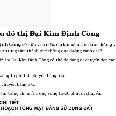
hu đô thị Đại Kim Định Công
Định Công
sở hữu vị trí đắc địa khi nằm trên trục đường v
vực trung tâm thành phố thông qua đường vành đai 3.
u đô thị Đại Kim Định Công có thể dễ dàng di chuyển đến cá
oảng 15 phút di chuyển bằng ô tô.
i chuyển bằng ô tô.
 sắm: Cũng chỉ mất trong vòng 15-20 phút di chuyển.