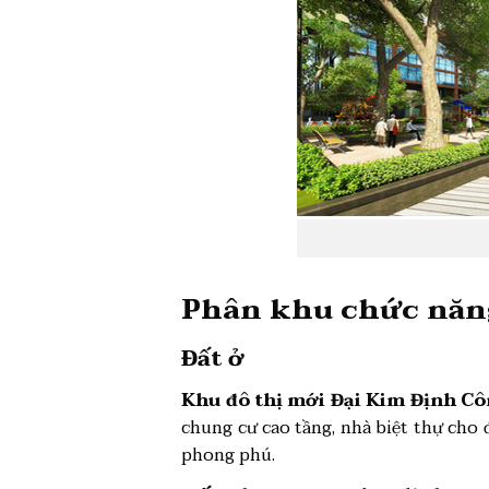
Phân khu chức năn
Đất ở
Khu đô thị mới Đại Kim Định C
chung cư cao tầng, nhà biệt thự cho 
phong phú.