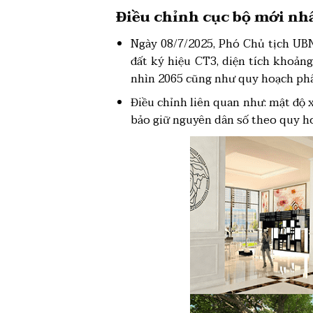
Điều chỉnh cục bộ mới nh
Ngày 08/7/2025, Phó Chủ tịch UBN
đất ký hiệu CT3, diện tích khoản
nhìn 2065 cũng như quy hoạch phân
Điều chỉnh liên quan như: mật độ x
bảo giữ nguyên dân số theo quy h