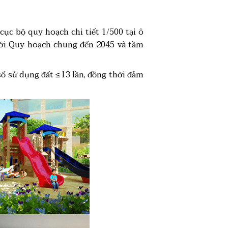
c bộ quy hoạch chi tiết 1/500 tại ô
với Quy hoạch chung đến 2045 và tầm
số sử dụng đất ≤ 13 lần, đồng thời đảm