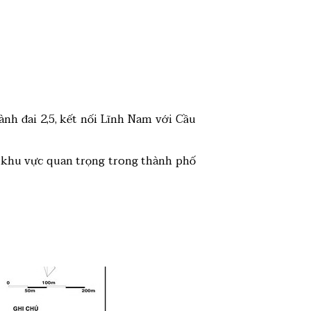
ành đai 2,5, kết nối Lĩnh Nam với Cầu
c khu vực quan trọng trong thành phố