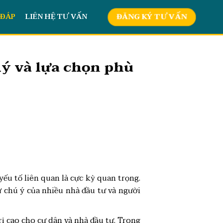
 ĐÁP
LIÊN HỆ TƯ VẤN
ĐĂNG KÝ TƯ VẤN
lý và lựa chọn phù
yếu tố liên quan là cực kỳ quan trọng.
ự chú ý của nhiều nhà đầu tư và người
 trị cao cho cư dân và nhà đầu tư. Trong