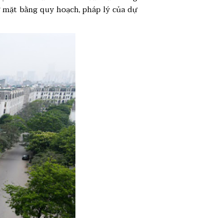
ư mặt bằng quy hoạch, pháp lý của dự