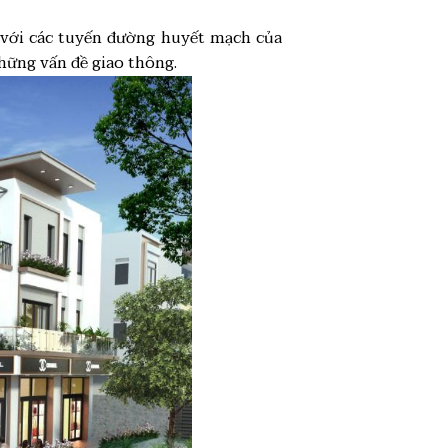
p với các tuyến đường huyết mạch của
hững vấn đề giao thông.