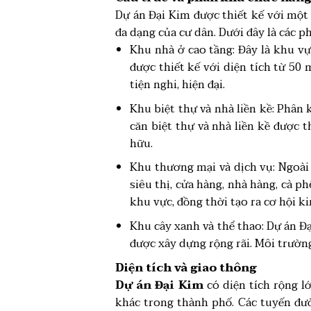
Dự án Đại Kim được thiết kế với một
đa dạng của cư dân. Dưới đây là các p
Khu nhà ở cao tầng: Đây là khu vự
được thiết kế với diện tích từ 50
tiện nghi, hiện đại.
Khu biệt thự và nhà liền kề: Phân
căn biệt thự và nhà liền kề được 
hữu.
Khu thương mại và dịch vụ: Ngoài
siêu thị, cửa hàng, nhà hàng, cà ph
khu vực, đồng thời tạo ra cơ hội k
Khu cây xanh và thể thao: Dự án Đ
được xây dựng rộng rãi. Môi trườn
Diện tích và giao thông
Dự án Đại Kim
có diện tích rộng l
khác trong thành phố. Các tuyến đườ