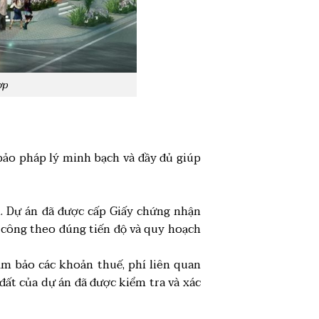
ợp
bảo pháp lý minh bạch và đầy đủ giúp
. Dự án đã được cấp Giấy chứng nhận
 công theo đúng tiến độ và quy hoạch
ảm bảo các khoản thuế, phí liên quan
ất của dự án đã được kiểm tra và xác