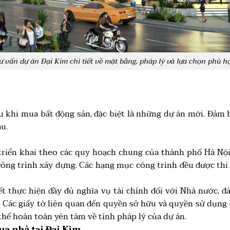
ư vấn dự án Đại Kim chi tiết về mặt bằng, pháp lý và lựa chọn phù h
ầu khi mua bất động sản, đặc biệt là những dự án mới. Đảm 
u.
riển khai theo các quy hoạch chung của thành phố Hà Nội
ông trình xây dựng. Các hạng mục công trình đều được thi
t thực hiện đầy đủ nghĩa vụ tài chính đối với Nhà nước, đ
 Các giấy tờ liên quan đến quyền sở hữu và quyền sử dụng đ
hể hoàn toàn yên tâm về tính pháp lý của dự án.
ua nhà tại Đại Kim