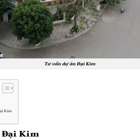
Tư vấn dự án Đại Kim
ại Kim
 Đại Kim