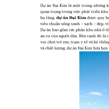
Dự án Đại Kim là một trong những k
quan trọng trong việc phát triển kh
hạ tầng,
dự án Đại Kim
được quy ho
tiêu chuẩn sống xanh – sạch – đẹp, v
Dự án bao gồm các phân khu nhà ở thấ
an cư của người dân. Bên cạnh đó là 
vui chơi trẻ em, trạm y tế và hệ thốn
và chất lượng, dự án Đại Kim hứa hẹn 