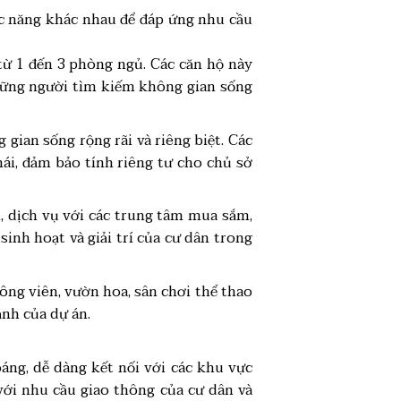
ức năng khác nhau để đáp ứng nhu cầu
 từ 1 đến 3 phòng ngủ. Các căn hộ này
 những người tìm kiếm không gian sống
ian sống rộng rãi và riêng biệt. Các
mái, đảm bảo tính riêng tư cho chủ sở
, dịch vụ với các trung tâm mua sắm,
 sinh hoạt và giải trí của cư dân trong
ông viên, vườn hoa, sân chơi thể thao
nh của dự án.
áng, dễ dàng kết nối với các khu vực
với nhu cầu giao thông của cư dân và