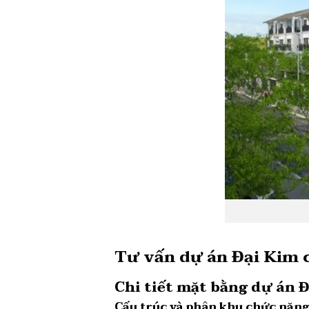
Tư vấn dự án Đại Kim
c
Chi tiết mặt bằng dự án 
Cấu trúc và phân khu chức năn