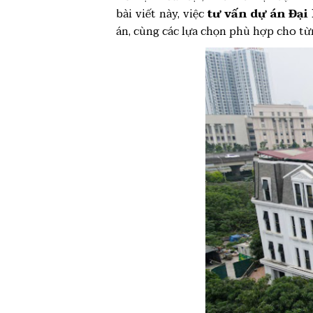
bài viết này, việc
tư vấn dự án Đại
án, cùng các lựa chọn phù hợp cho từ