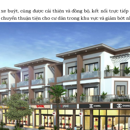
xe buýt, cũng được cải thiện và đồng bộ, kết nối trực tiế
i chuyển thuận tiện cho cư dân trong khu vực và giảm bớt n