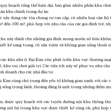
 quy hoạch tổng thể hiện đại, bao gồm nhiều phân khu ch
hân khu chính trong dự án:
c xây dựng các tòa chung cư cao cấp, có nhiều loại căn hộ
 m² đến 100 m², phù hợp với nhu cầu của các gia đình trẻ,
 khu này dành cho những gia đình mong muốn sở hữu không g
thiết kế sang trọng, có sân vườn và không gian sống thoải 
 các khu nhà ở, Đại Kim còn phát triển khu vực thương mại
ê, khu vui chơi giải trí. Các tiện ích này sẽ phục vụ nhu cầu
inh doanh cho các nhà đầu tư.
ại Kim cũng chú trọng đến yếu tố không gian xanh, với các c
g sống trong lành, thoáng đãng là một trong những điểm mạ
ớn, được quy hoạch với các tuyến đường nội khu thông tho
ng nội bộ trong khu vực được thiết kế rộng rãi, phù hợp 