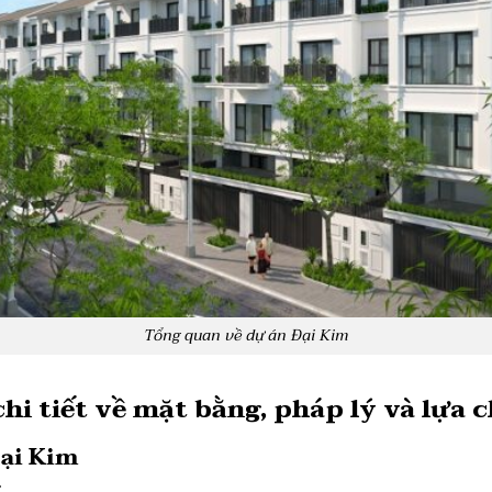
Tổng quan về dự án Đại Kim
hi tiết về mặt bằng, pháp lý và lựa
Đại Kim
g