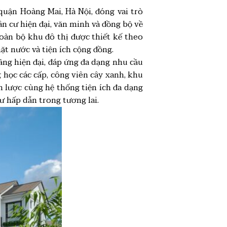
uận Hoàng Mai, Hà Nội, đóng vai trò
 cư hiện đại, văn minh và đồng bộ về
oàn bộ khu đô thị được thiết kế theo
ặt nước và tiện ích cộng đồng.
ầng hiện đại, đáp ứng đa dạng nhu cầu
 học các cấp, công viên cây xanh, khu
ến lược cùng hệ thống tiện ích đa dạng
ư hấp dẫn trong tương lai.