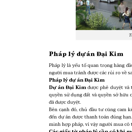
T
Pháp lý dự án Đại Kim
Pháp lý là yếu tố quan trọng hàng đ
người mua tránh được các rủi ro về sa
Pháp lý dự án Đại Kim
Dự án Đại Kim
được phê duyệt và t
quyền sử dụng đất và quyền sở hữu c
đã được duyệt.
Bên cạnh đó, chủ đầu tư cũng cam kế
đến dự án được thanh toán đúng hạn.
minh hợp pháp, vì vậy người mua có t
Các giấy tờ pháp lý cần có khi m