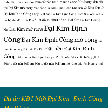
Mặt bằng khu đô
Mua đất nền Đại Kim Định Công
ở khu Định Công mở rộng
thị Đại Kim mở rộng
Nhà liền kề
Mặt bằng Đại Kim Định Công
Nhà liền kề
Đại Kim Định Công
Pháp lý dự án Đại Kim Định Công 2025
Suất nội bộ
Suất
Suất đầu tư khu đô thị Đại Kim
Đại Kim Hoàng
nội bộ khu đô thị Đại Kim
Đại Kim Định
Đại Kim mở rộng
Mai
Công
Đại Kim Định Công mở rộng
Đại
Đất nền Đại Kim Định
Đất nền Đại Kim
Kinh Định Công
Công
Đất nền Đại Kim Định Công 2025
Đất nền Đại Kim Định Công giá rẻ
Đầu tư đất nền Đại Kim
Đầu tư đất nền Đại Kim mở rộng
đất nền Hoàng mai
Dự án KĐT Mới Đại Kim- Định Công