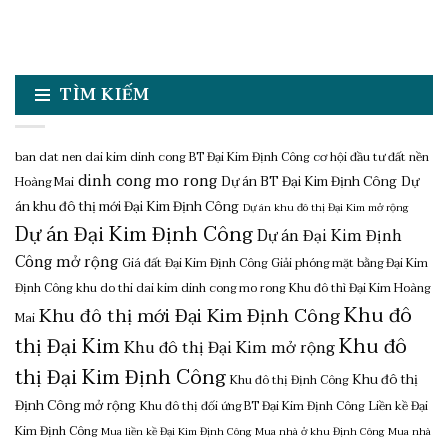
TÌM KIẾM
ban dat nen dai kim dinh cong
BT Đại Kim Định Công
cơ hội đầu tư đất nền
dinh cong mo rong
Dự án BT Đại Kim Định Công
Dự
Hoàng Mai
án khu đô thị mới Đại Kim Định Công
Dự án khu đô thị Đại Kim mở rộng
Dự án Đại Kim Định Công
Dự án Đại Kim Định
Công mở rộng
Giá đất Đại Kim Định Công
Giải phóng mặt bằng Đại Kim
Định Công
khu do thi dai kim dinh cong mo rong
Khu đô thì Đại Kim Hoàng
Khu đô
Khu đô thị mới Đại Kim Định Công
Mai
thị Đại Kim
Khu đô
Khu đô thị Đại Kim mở rộng
thị Đại Kim Định Công
Khu đô thị
Khu đô thị Định Công
Định Công mở rộng
Khu đô thị đối ứng BT Đại Kim Định Công
Liền kề Đại
Kim Định Công
Mua liền kề Đại Kim Định Công
Mua nhà ở khu Định Công
Mua nhà