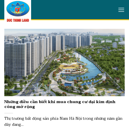
Skip
to
content
Những điều cần biết khi mua chung cư đại kim định
công mở rộng
Thị trường bất động sản phía Nam Hà Nội trong những năm gần
đây đang...