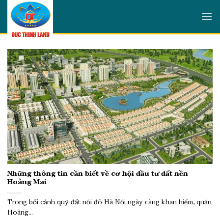
Skip
to
content
Những thông tin cần biết về cơ hội đầu tư đất nền
Hoàng Mai
Trong bối cảnh quỹ đất nội đô Hà Nội ngày càng khan hiếm, quận
Hoàng...