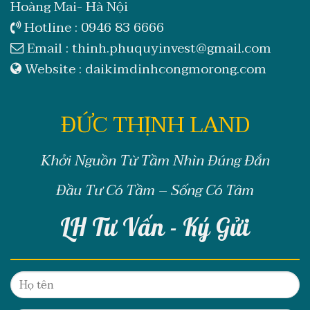
Hoàng Mai- Hà Nội
Hotline :
0946 83 6666
Email :
thinh.phuquyinvest@gmail.com
Website :
daikimdinhcongmorong.com
ĐỨC THỊNH LAND
Khởi Nguồn Từ Tầm Nhìn Đúng Đắn
Đầu Tư Có Tầm – Sống Có Tâm
LH Tư Vấn - Ký Gửi