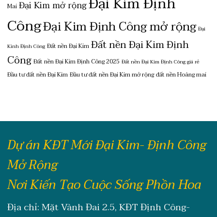
Đại Kim Định
Đại Kim mở rộng
Mai
Công
Đại Kim Định Công mở rộng
Đại
Đất nền Đại Kim Định
Đất nền Đại Kim
Kinh Định Công
Công
Đất nền Đại Kim Định Công 2025
Đất nền Đại Kim Định Công giá rẻ
Đầu tư đất nền Đại Kim
Đầu tư đất nền Đại Kim mở rộng
đất nền Hoàng mai
Dự án KĐT Mới Đại Kim- Định Công
Mở Rộng
Nơi Kiến Tạo Cuộc Sống Phồn Hoa
Địa chỉ: Mặt Vành Đai 2.5, KĐT Định Công-