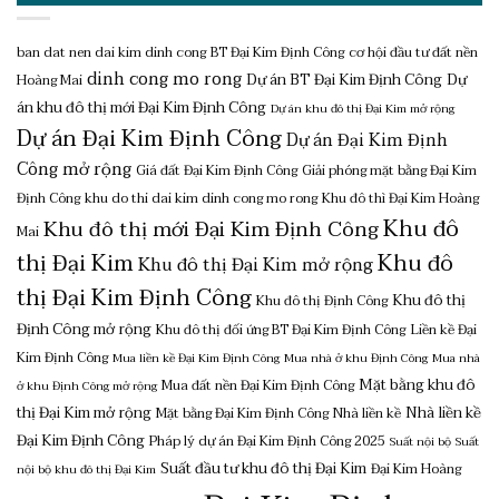
ban dat nen dai kim dinh cong
BT Đại Kim Định Công
cơ hội đầu tư đất nền
dinh cong mo rong
Dự án BT Đại Kim Định Công
Dự
Hoàng Mai
án khu đô thị mới Đại Kim Định Công
Dự án khu đô thị Đại Kim mở rộng
Dự án Đại Kim Định Công
Dự án Đại Kim Định
Công mở rộng
Giá đất Đại Kim Định Công
Giải phóng mặt bằng Đại Kim
Định Công
khu do thi dai kim dinh cong mo rong
Khu đô thì Đại Kim Hoàng
Khu đô
Khu đô thị mới Đại Kim Định Công
Mai
thị Đại Kim
Khu đô
Khu đô thị Đại Kim mở rộng
thị Đại Kim Định Công
Khu đô thị
Khu đô thị Định Công
Định Công mở rộng
Khu đô thị đối ứng BT Đại Kim Định Công
Liền kề Đại
Kim Định Công
Mua liền kề Đại Kim Định Công
Mua nhà ở khu Định Công
Mua nhà
Mặt bằng khu đô
Mua đất nền Đại Kim Định Công
ở khu Định Công mở rộng
thị Đại Kim mở rộng
Nhà liền kề
Mặt bằng Đại Kim Định Công
Nhà liền kề
Đại Kim Định Công
Pháp lý dự án Đại Kim Định Công 2025
Suất nội bộ
Suất
Suất đầu tư khu đô thị Đại Kim
Đại Kim Hoàng
nội bộ khu đô thị Đại Kim