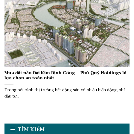
Mua đất nền Đại Kim Định Công – Phú Quý Holdings là
lựa chọn an toàn nhất
Trong bối cảnh thị trường bất động sản có nhiều biến động, nhà
đầu tư...
TÌM KIẾM