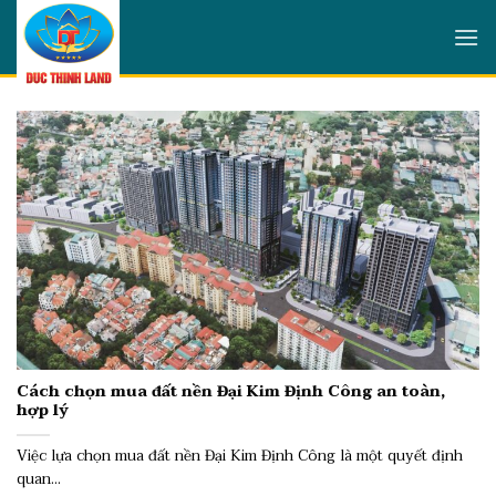
Skip
to
content
Cách chọn mua đất nền Đại Kim Định Công an toàn,
hợp lý
Việc lựa chọn mua đất nền Đại Kim Định Công là một quyết định
quan...