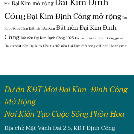
Đại Kim Định
Đại Kim mở rộng
Mai
Công
Đại Kim Định Công mở rộng
Đại
Đất nền Đại Kim Định
Đất nền Đại Kim
Kinh Định Công
Công
Đất nền Đại Kim Định Công 2025
Đất nền Đại Kim Định Công giá rẻ
Đầu tư đất nền Đại Kim
Đầu tư đất nền Đại Kim mở rộng
đất nền Hoàng mai
Dự án KĐT Mới Đại Kim- Định Công
Mở Rộng
Nơi Kiến Tạo Cuộc Sống Phồn Hoa
Địa chỉ: Mặt Vành Đai 2.5, KĐT Định Công-