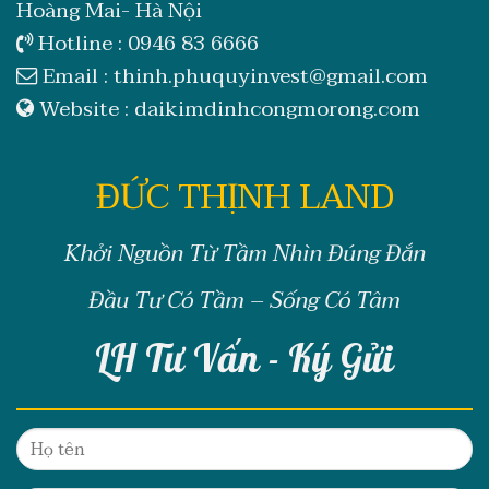
Hoàng Mai- Hà Nội
Hotline :
0946 83 6666
Email :
thinh.phuquyinvest@gmail.com
Website :
daikimdinhcongmorong.com
ĐỨC THỊNH LAND
Khởi Nguồn Từ Tầm Nhìn Đúng Đắn
Đầu Tư Có Tầm – Sống Có Tâm
LH Tư Vấn - Ký Gửi