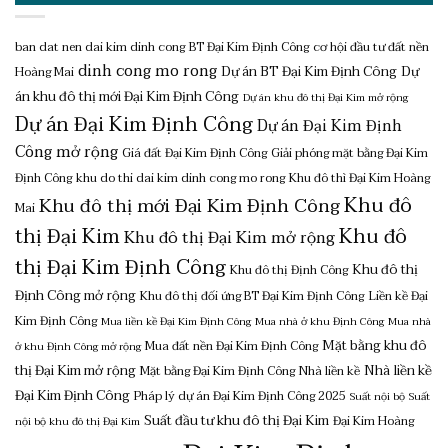
ban dat nen dai kim dinh cong
BT Đại Kim Định Công
cơ hội đầu tư đất nền
dinh cong mo rong
Dự án BT Đại Kim Định Công
Dự
Hoàng Mai
án khu đô thị mới Đại Kim Định Công
Dự án khu đô thị Đại Kim mở rộng
Dự án Đại Kim Định Công
Dự án Đại Kim Định
Công mở rộng
Giá đất Đại Kim Định Công
Giải phóng mặt bằng Đại Kim
Định Công
khu do thi dai kim dinh cong mo rong
Khu đô thì Đại Kim Hoàng
Khu đô
Khu đô thị mới Đại Kim Định Công
Mai
thị Đại Kim
Khu đô
Khu đô thị Đại Kim mở rộng
thị Đại Kim Định Công
Khu đô thị
Khu đô thị Định Công
Định Công mở rộng
Khu đô thị đối ứng BT Đại Kim Định Công
Liền kề Đại
Kim Định Công
Mua liền kề Đại Kim Định Công
Mua nhà ở khu Định Công
Mua nhà
Mặt bằng khu đô
Mua đất nền Đại Kim Định Công
ở khu Định Công mở rộng
thị Đại Kim mở rộng
Nhà liền kề
Mặt bằng Đại Kim Định Công
Nhà liền kề
Đại Kim Định Công
Pháp lý dự án Đại Kim Định Công 2025
Suất nội bộ
Suất
Suất đầu tư khu đô thị Đại Kim
Đại Kim Hoàng
nội bộ khu đô thị Đại Kim