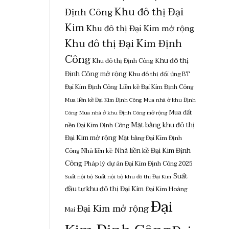
Khu đô thị Đại
Định Công
Kim
Khu đô thị Đại Kim mở rộng
Khu đô thị Đại Kim Định
Công
Khu đô thị
Khu đô thị Định Công
Định Công mở rộng
Khu đô thị đối ứng BT
Đại Kim Định Công
Liền kề Đại Kim Định Công
Mua liền kề Đại Kim Định Công
Mua nhà ở khu Định
Mua đất
Công
Mua nhà ở khu Định Công mở rộng
Mặt bằng khu đô thị
nền Đại Kim Định Công
Đại Kim mở rộng
Mặt bằng Đại Kim Định
Nhà liền kề Đại Kim Định
Công
Nhà liền kề
Công
Pháp lý dự án Đại Kim Định Công 2025
Suất
Suất nội bộ
Suất nội bộ khu đô thị Đại Kim
đầu tư khu đô thị Đại Kim
Đại Kim Hoàng
Đại
Đại Kim mở rộng
Mai