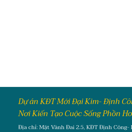
Dự án KĐT Mới Đại Kim- Định C
Nơi Kiến Tạo Cuộc Sống Phồn H
Địa chỉ: Mặt Vành Đai 2.5, KĐT Định Công-