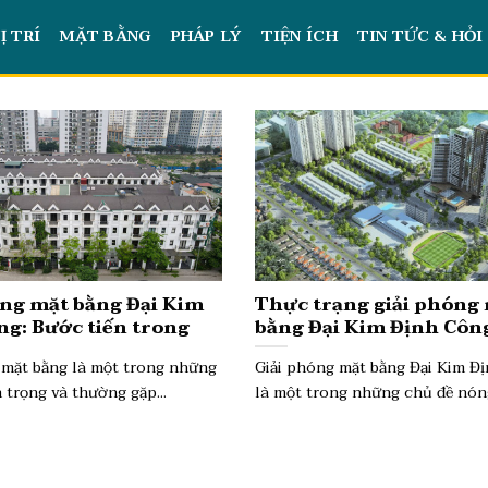
Ị TRÍ
MẶT BẰNG
PHÁP LÝ
TIỆN ÍCH
TIN TỨC & HỎI
óng mặt bằng Đại Kim
Thực trạng giải phóng
ng: Bước tiến trong
bằng Đại Kim Định Công
h đô thị
ích và thách thức
 mặt bằng là một trong những
Giải phóng mặt bằng Đại Kim Đ
 trọng và thường gặp...
là một trong những chủ đề nóng