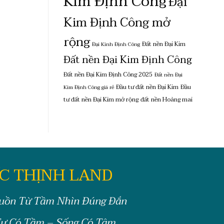
Kim Định Công
Đại
Kim Định Công mở
rộng
Đất nền Đại Kim
Đại Kinh Định Công
Đất nền Đại Kim Định Công
Đất nền Đại Kim Định Công 2025
Đất nền Đại
Đầu tư đất nền Đại Kim
Đầu
Kim Định Công giá rẻ
tư đất nền Đại Kim mở rộng
đất nền Hoàng mai
C THỊNH LAND
uồn Từ Tầm Nhìn Đúng Đắn
ư Có Tầm – Sống Có Tâm