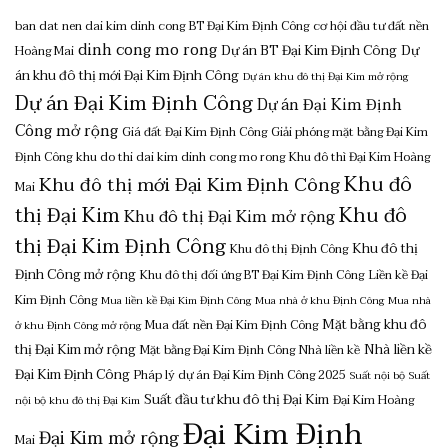
ban dat nen dai kim dinh cong
BT Đại Kim Định Công
cơ hội đầu tư đất nền
dinh cong mo rong
Dự án BT Đại Kim Định Công
Dự
Hoàng Mai
án khu đô thị mới Đại Kim Định Công
Dự án khu đô thị Đại Kim mở rộng
Dự án Đại Kim Định Công
Dự án Đại Kim Định
Công mở rộng
Giá đất Đại Kim Định Công
Giải phóng mặt bằng Đại Kim
Định Công
khu do thi dai kim dinh cong mo rong
Khu đô thì Đại Kim Hoàng
Khu đô
Khu đô thị mới Đại Kim Định Công
Mai
thị Đại Kim
Khu đô
Khu đô thị Đại Kim mở rộng
thị Đại Kim Định Công
Khu đô thị
Khu đô thị Định Công
Định Công mở rộng
Khu đô thị đối ứng BT Đại Kim Định Công
Liền kề Đại
Kim Định Công
Mua liền kề Đại Kim Định Công
Mua nhà ở khu Định Công
Mua nhà
Mặt bằng khu đô
Mua đất nền Đại Kim Định Công
ở khu Định Công mở rộng
thị Đại Kim mở rộng
Nhà liền kề
Mặt bằng Đại Kim Định Công
Nhà liền kề
Đại Kim Định Công
Pháp lý dự án Đại Kim Định Công 2025
Suất nội bộ
Suất
Suất đầu tư khu đô thị Đại Kim
Đại Kim Hoàng
nội bộ khu đô thị Đại Kim
Đại Kim Định
Đại Kim mở rộng
Mai