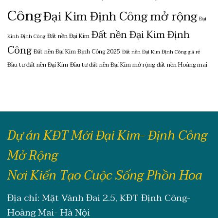
Công
Đại Kim Định Công mở rộng
Đại
Đất nền Đại Kim Định
Đất nền Đại Kim
Kinh Định Công
Công
Đất nền Đại Kim Định Công 2025
Đất nền Đại Kim Định Công giá rẻ
Đầu tư đất nền Đại Kim
Đầu tư đất nền Đại Kim mở rộng
đất nền Hoàng mai
Dự án KĐT Mới Đại Kim- Định Công
Mở Rộng
Nơi Kiến Tạo Cuộc Sống Phồn Hoa
Địa chỉ: Mặt Vành Đai 2.5, KĐT Định Công-
Hoàng Mai- Hà Nội