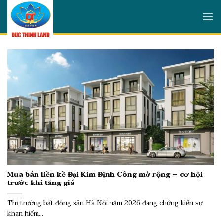
Skip
to
content
Mua bán liền kề Đại Kim Định Công mở rộng – cơ hội
trước khi tăng giá
Thị trường bất động sản Hà Nội năm 2026 đang chứng kiến sự
khan hiếm...