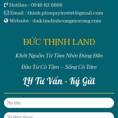
Hotline :
0946 83 6666
Email :
thinh.phuquyinvest@gmail.com
Website :
daikimdinhcongmorong.com
ĐỨC THỊNH LAND
Khởi Nguồn Từ Tầm Nhìn Đúng Đắn
Đầu Tư Có Tầm – Sống Có Tâm
LH Tư Vấn - Ký Gửi