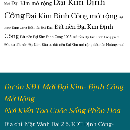
Đại Kim Định
Đại Kim mở rộng
Mai
Công
Đại Kim Định Công mở rộng
Đại
Đất nền Đại Kim Định
Đất nền Đại Kim
Kinh Định Công
Công
Đất nền Đại Kim Định Công 2025
Đất nền Đại Kim Định Công giá rẻ
Đầu tư đất nền Đại Kim
Đầu tư đất nền Đại Kim mở rộng
đất nền Hoàng mai
Dự án KĐT Mới Đại Kim- Định Công
Mở Rộng
Nơi Kiến Tạo Cuộc Sống Phồn Hoa
Địa chỉ: Mặt Vành Đai 2.5, KĐT Định Công-