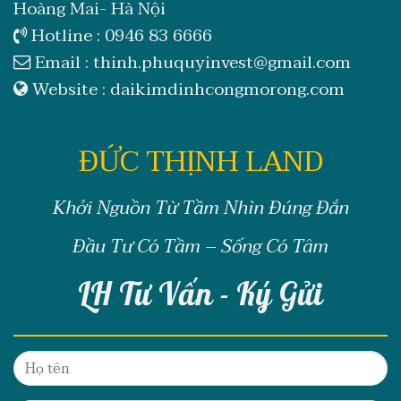
Hoàng Mai- Hà Nội
Hotline :
0946 83 6666
Email :
thinh.phuquyinvest@gmail.com
Website :
daikimdinhcongmorong.com
ĐỨC THỊNH LAND
Khởi Nguồn Từ Tầm Nhìn Đúng Đắn
Đầu Tư Có Tầm – Sống Có Tâm
LH Tư Vấn - Ký Gửi