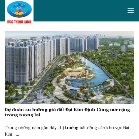
Skip
to
content
Dự đoán xu hướng giá đất Đại Kim Định Công mở rộng
trong tương lai
Trong những năm gần đây, thị trường bất động sản khu vực Đại
Kim –...