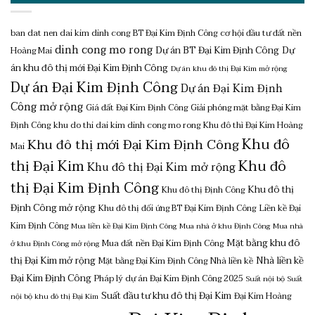
ban dat nen dai kim dinh cong
BT Đại Kim Định Công
cơ hội đầu tư đất nền
dinh cong mo rong
Dự án BT Đại Kim Định Công
Dự
Hoàng Mai
án khu đô thị mới Đại Kim Định Công
Dự án khu đô thị Đại Kim mở rộng
Dự án Đại Kim Định Công
Dự án Đại Kim Định
Công mở rộng
Giá đất Đại Kim Định Công
Giải phóng mặt bằng Đại Kim
Định Công
khu do thi dai kim dinh cong mo rong
Khu đô thì Đại Kim Hoàng
Khu đô
Khu đô thị mới Đại Kim Định Công
Mai
thị Đại Kim
Khu đô
Khu đô thị Đại Kim mở rộng
thị Đại Kim Định Công
Khu đô thị
Khu đô thị Định Công
Định Công mở rộng
Khu đô thị đối ứng BT Đại Kim Định Công
Liền kề Đại
Kim Định Công
Mua liền kề Đại Kim Định Công
Mua nhà ở khu Định Công
Mua nhà
Mặt bằng khu đô
Mua đất nền Đại Kim Định Công
ở khu Định Công mở rộng
thị Đại Kim mở rộng
Nhà liền kề
Mặt bằng Đại Kim Định Công
Nhà liền kề
Đại Kim Định Công
Pháp lý dự án Đại Kim Định Công 2025
Suất nội bộ
Suất
Suất đầu tư khu đô thị Đại Kim
Đại Kim Hoàng
nội bộ khu đô thị Đại Kim