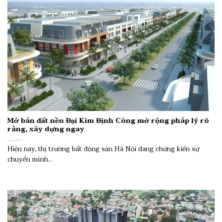
Mở bán đất nền Đại Kim Định Công mở rộng pháp lý rõ
ràng, xây dựng ngay
Hiện nay, thị trường bất động sản Hà Nội đang chứng kiến sự
chuyển mình...