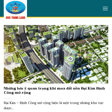
Skip
to
content
Những lưu ý quan trọng khi mua đất nền Đại Kim Định
Công mở rộng
Đại Kim – Định Công mở rộng hiện là một trong những khu vực
được...