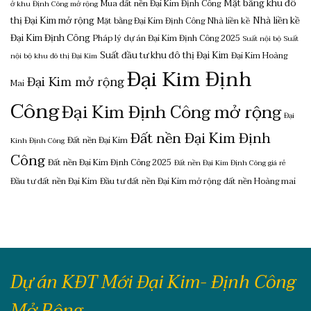
Mặt bằng khu đô
Mua đất nền Đại Kim Định Công
ở khu Định Công mở rộng
thị Đại Kim mở rộng
Nhà liền kề
Mặt bằng Đại Kim Định Công
Nhà liền kề
Đại Kim Định Công
Pháp lý dự án Đại Kim Định Công 2025
Suất nội bộ
Suất
Suất đầu tư khu đô thị Đại Kim
Đại Kim Hoàng
nội bộ khu đô thị Đại Kim
Đại Kim Định
Đại Kim mở rộng
Mai
Công
Đại Kim Định Công mở rộng
Đại
Đất nền Đại Kim Định
Đất nền Đại Kim
Kinh Định Công
Công
Đất nền Đại Kim Định Công 2025
Đất nền Đại Kim Định Công giá rẻ
Đầu tư đất nền Đại Kim
Đầu tư đất nền Đại Kim mở rộng
đất nền Hoàng mai
Dự án KĐT Mới Đại Kim- Định Công
Mở Rộng