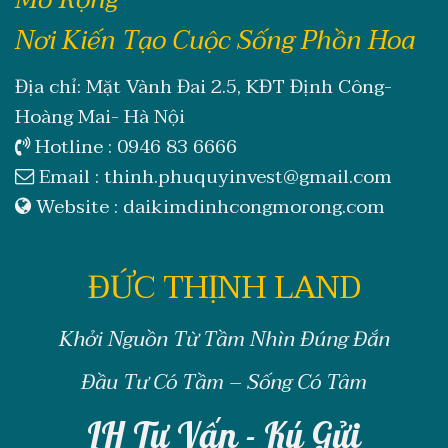
Nơi Kiến Tạo Cuộc Sống Phồn Hoa
Địa chỉ: Mặt Vành Đai 2.5, KĐT Định Công-
Hoàng Mai- Hà Nội
Hotline :
0946 83 6666
Email :
thinh.phuquyinvest@gmail.com
Website :
daikimdinhcongmorong.com
ĐỨC THỊNH LAND
Khởi Nguồn Từ Tầm Nhìn Đúng Đắn
Đầu Tư Có Tầm – Sống Có Tâm
LH Tư Vấn - Ký Gửi