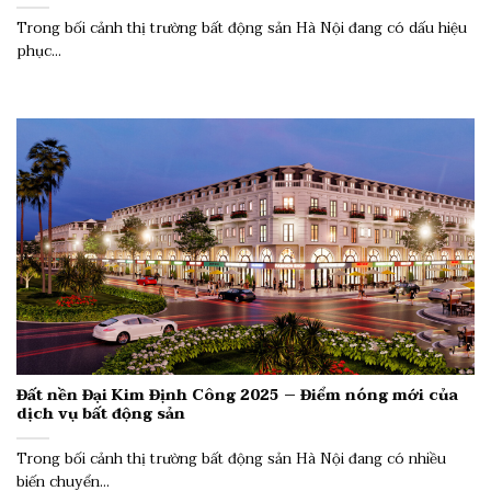
Trong bối cảnh thị trường bất động sản Hà Nội đang có dấu hiệu
phục...
Đất nền Đại Kim Định Công 2025 – Điểm nóng mới của
dịch vụ bất động sản
Trong bối cảnh thị trường bất động sản Hà Nội đang có nhiều
biến chuyển...