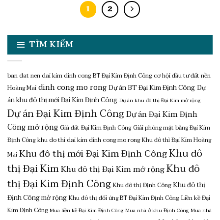
1
2
TÌM KIẾM
ban dat nen dai kim dinh cong
BT Đại Kim Định Công
cơ hội đầu tư đất nền
dinh cong mo rong
Dự án BT Đại Kim Định Công
Dự
Hoàng Mai
án khu đô thị mới Đại Kim Định Công
Dự án khu đô thị Đại Kim mở rộng
Dự án Đại Kim Định Công
Dự án Đại Kim Định
Công mở rộng
Giá đất Đại Kim Định Công
Giải phóng mặt bằng Đại Kim
Định Công
khu do thi dai kim dinh cong mo rong
Khu đô thì Đại Kim Hoàng
Khu đô
Khu đô thị mới Đại Kim Định Công
Mai
thị Đại Kim
Khu đô
Khu đô thị Đại Kim mở rộng
thị Đại Kim Định Công
Khu đô thị
Khu đô thị Định Công
Định Công mở rộng
Khu đô thị đối ứng BT Đại Kim Định Công
Liền kề Đại
Kim Định Công
Mua liền kề Đại Kim Định Công
Mua nhà ở khu Định Công
Mua nhà