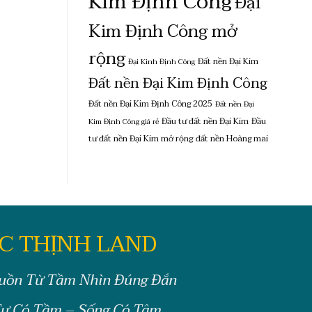
Kim Định Công
Đại
Kim Định Công mở
rộng
Đất nền Đại Kim
Đại Kinh Định Công
Đất nền Đại Kim Định Công
Đất nền Đại Kim Định Công 2025
Đất nền Đại
Đầu tư đất nền Đại Kim
Đầu
Kim Định Công giá rẻ
tư đất nền Đại Kim mở rộng
đất nền Hoàng mai
C THỊNH LAND
uồn Từ Tầm Nhìn Đúng Đắn
ư Có Tầm – Sống Có Tâm