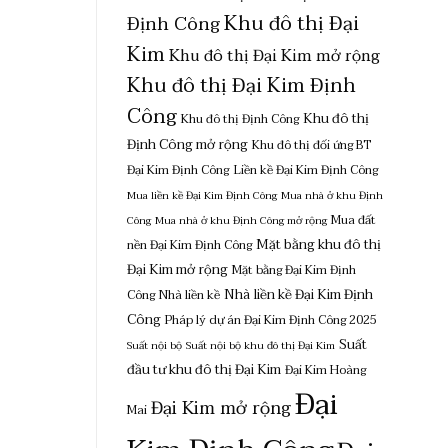
Khu đô thị Đại
Định Công
Kim
Khu đô thị Đại Kim mở rộng
Khu đô thị Đại Kim Định
Công
Khu đô thị
Khu đô thị Định Công
Định Công mở rộng
Khu đô thị đối ứng BT
Đại Kim Định Công
Liền kề Đại Kim Định Công
Mua liền kề Đại Kim Định Công
Mua nhà ở khu Định
Mua đất
Công
Mua nhà ở khu Định Công mở rộng
Mặt bằng khu đô thị
nền Đại Kim Định Công
Đại Kim mở rộng
Mặt bằng Đại Kim Định
Nhà liền kề Đại Kim Định
Công
Nhà liền kề
Công
Pháp lý dự án Đại Kim Định Công 2025
Suất
Suất nội bộ
Suất nội bộ khu đô thị Đại Kim
đầu tư khu đô thị Đại Kim
Đại Kim Hoàng
Đại
Đại Kim mở rộng
Mai