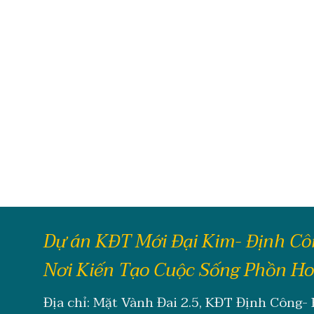
Dự án KĐT Mới Đại Kim- Định C
Nơi Kiến Tạo Cuộc Sống Phồn H
Địa chỉ: Mặt Vành Đai 2.5, KĐT Định Công-