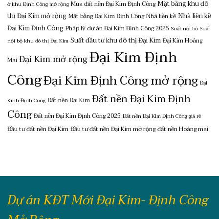
Mặt bằng khu đô
Mua đất nền Đại Kim Định Công
ở khu Định Công mở rộng
thị Đại Kim mở rộng
Nhà liền kề
Mặt bằng Đại Kim Định Công
Nhà liền kề
Đại Kim Định Công
Pháp lý dự án Đại Kim Định Công 2025
Suất nội bộ
Suất
Suất đầu tư khu đô thị Đại Kim
Đại Kim Hoàng
nội bộ khu đô thị Đại Kim
Đại Kim Định
Đại Kim mở rộng
Mai
Công
Đại Kim Định Công mở rộng
Đại
Đất nền Đại Kim Định
Đất nền Đại Kim
Kinh Định Công
Công
Đất nền Đại Kim Định Công 2025
Đất nền Đại Kim Định Công giá rẻ
Đầu tư đất nền Đại Kim
Đầu tư đất nền Đại Kim mở rộng
đất nền Hoàng mai
Dự án KĐT Mới Đại Kim- Định Công