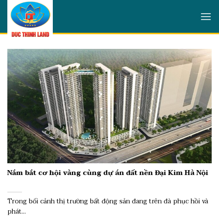
Skip
to
content
Nắm bắt cơ hội vàng cùng dự án đất nền Đại Kim Hà Nội
Trong bối cảnh thị trường bất động sản đang trên đà phục hồi và
phát...