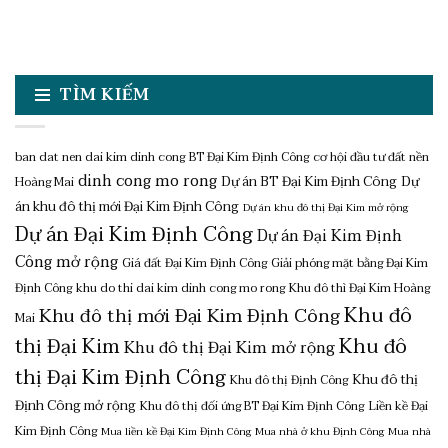
TÌM KIẾM
ban dat nen dai kim dinh cong
BT Đại Kim Định Công
cơ hội đầu tư đất nền
dinh cong mo rong
Dự án BT Đại Kim Định Công
Dự
Hoàng Mai
án khu đô thị mới Đại Kim Định Công
Dự án khu đô thị Đại Kim mở rộng
Dự án Đại Kim Định Công
Dự án Đại Kim Định
Công mở rộng
Giá đất Đại Kim Định Công
Giải phóng mặt bằng Đại Kim
Định Công
khu do thi dai kim dinh cong mo rong
Khu đô thì Đại Kim Hoàng
Khu đô
Khu đô thị mới Đại Kim Định Công
Mai
thị Đại Kim
Khu đô
Khu đô thị Đại Kim mở rộng
thị Đại Kim Định Công
Khu đô thị
Khu đô thị Định Công
Định Công mở rộng
Khu đô thị đối ứng BT Đại Kim Định Công
Liền kề Đại
Kim Định Công
Mua liền kề Đại Kim Định Công
Mua nhà ở khu Định Công
Mua nhà