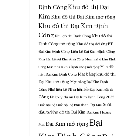
Khu đô thị Đại
Định Công
Kim
Khu đô thị Đại Kim mở rộng
Khu đô thị Đại Kim Định
Công
Khu đô thị
Khu đô thị Định Công
Định Công mở rộng
Khu đô thị đối ứng BT
Đại Kim Định Công
Liền kề Đại Kim Định Công
Mua liền kề Đại Kim Định Công
Mua nhà ở khu Định
Mua đất
Công
Mua nhà ở khu Định Công mở rộng
Mặt bằng khu đô thị
nền Đại Kim Định Công
Đại Kim mở rộng
Mặt bằng Đại Kim Định
Nhà liền kề Đại Kim Định
Công
Nhà liền kề
Công
Pháp lý dự án Đại Kim Định Công 2025
Suất
Suất nội bộ
Suất nội bộ khu đô thị Đại Kim
đầu tư khu đô thị Đại Kim
Đại Kim Hoàng
Đại
Đại Kim mở rộng
Mai