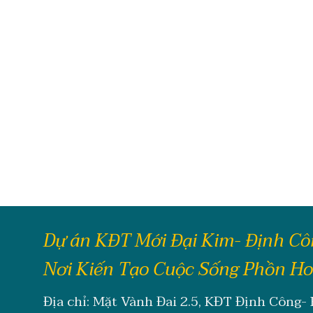
Dự án KĐT Mới Đại Kim- Định C
Nơi Kiến Tạo Cuộc Sống Phồn H
Địa chỉ: Mặt Vành Đai 2.5, KĐT Định Công-