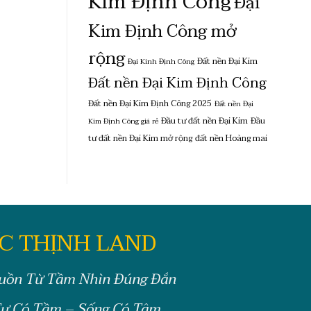
Kim Định Công
Đại
Kim Định Công mở
rộng
Đất nền Đại Kim
Đại Kinh Định Công
Đất nền Đại Kim Định Công
Đất nền Đại Kim Định Công 2025
Đất nền Đại
Đầu tư đất nền Đại Kim
Đầu
Kim Định Công giá rẻ
tư đất nền Đại Kim mở rộng
đất nền Hoàng mai
C THỊNH LAND
uồn Từ Tầm Nhìn Đúng Đắn
ư Có Tầm – Sống Có Tâm