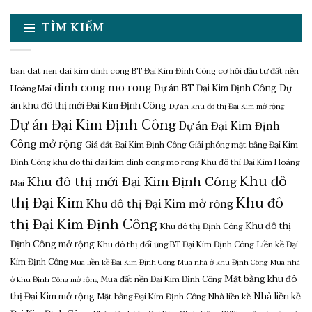
TÌM KIẾM
ban dat nen dai kim dinh cong
BT Đại Kim Định Công
cơ hội đầu tư đất nền
dinh cong mo rong
Dự án BT Đại Kim Định Công
Dự
Hoàng Mai
án khu đô thị mới Đại Kim Định Công
Dự án khu đô thị Đại Kim mở rộng
Dự án Đại Kim Định Công
Dự án Đại Kim Định
Công mở rộng
Giá đất Đại Kim Định Công
Giải phóng mặt bằng Đại Kim
Định Công
khu do thi dai kim dinh cong mo rong
Khu đô thì Đại Kim Hoàng
Khu đô
Khu đô thị mới Đại Kim Định Công
Mai
thị Đại Kim
Khu đô
Khu đô thị Đại Kim mở rộng
thị Đại Kim Định Công
Khu đô thị
Khu đô thị Định Công
Định Công mở rộng
Khu đô thị đối ứng BT Đại Kim Định Công
Liền kề Đại
Kim Định Công
Mua liền kề Đại Kim Định Công
Mua nhà ở khu Định Công
Mua nhà
Mặt bằng khu đô
Mua đất nền Đại Kim Định Công
ở khu Định Công mở rộng
thị Đại Kim mở rộng
Nhà liền kề
Mặt bằng Đại Kim Định Công
Nhà liền kề