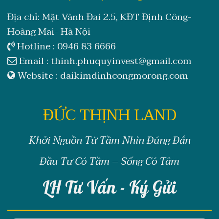
Địa chỉ: Mặt Vành Đai 2.5, KĐT Định Công-
Hoàng Mai- Hà Nội
Hotline :
0946 83 6666
Email :
thinh.phuquyinvest@gmail.com
Website :
daikimdinhcongmorong.com
ĐỨC THỊNH LAND
Khởi Nguồn Từ Tầm Nhìn Đúng Đắn
Đầu Tư Có Tầm – Sống Có Tâm
LH Tư Vấn - Ký Gửi