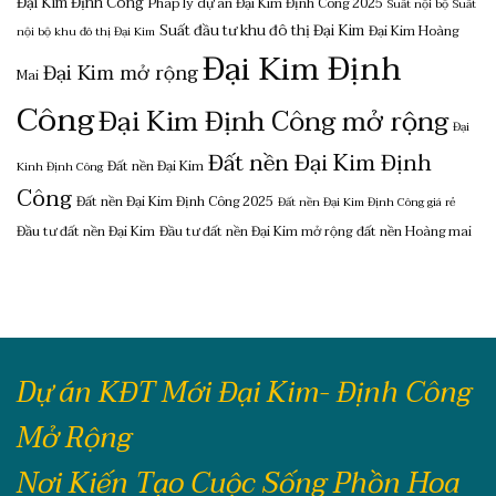
Đại Kim Định Công
Pháp lý dự án Đại Kim Định Công 2025
Suất nội bộ
Suất
Suất đầu tư khu đô thị Đại Kim
Đại Kim Hoàng
nội bộ khu đô thị Đại Kim
Đại Kim Định
Đại Kim mở rộng
Mai
Công
Đại Kim Định Công mở rộng
Đại
Đất nền Đại Kim Định
Đất nền Đại Kim
Kinh Định Công
Công
Đất nền Đại Kim Định Công 2025
Đất nền Đại Kim Định Công giá rẻ
Đầu tư đất nền Đại Kim
Đầu tư đất nền Đại Kim mở rộng
đất nền Hoàng mai
Dự án KĐT Mới Đại Kim- Định Công
Mở Rộng
Nơi Kiến Tạo Cuộc Sống Phồn Hoa