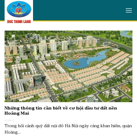
Skip
to
content
Những thông tin cần biết về cơ hội đầu tư đất nền
Hoàng Mai
Trong bối cảnh quỹ đất nội đô Hà Nội ngày càng khan hiếm, quận
Hoàng...