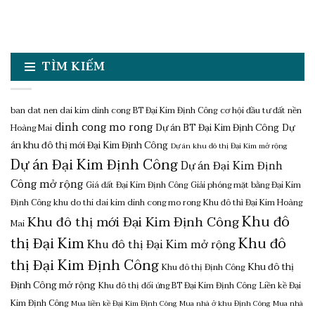
TÌM KIẾM
ban dat nen dai kim dinh cong
BT Đại Kim Định Công
cơ hội đầu tư đất nền
dinh cong mo rong
Dự án BT Đại Kim Định Công
Dự
Hoàng Mai
án khu đô thị mới Đại Kim Định Công
Dự án khu đô thị Đại Kim mở rộng
Dự án Đại Kim Định Công
Dự án Đại Kim Định
Công mở rộng
Giá đất Đại Kim Định Công
Giải phóng mặt bằng Đại Kim
Định Công
khu do thi dai kim dinh cong mo rong
Khu đô thì Đại Kim Hoàng
Khu đô
Khu đô thị mới Đại Kim Định Công
Mai
thị Đại Kim
Khu đô
Khu đô thị Đại Kim mở rộng
thị Đại Kim Định Công
Khu đô thị
Khu đô thị Định Công
Định Công mở rộng
Khu đô thị đối ứng BT Đại Kim Định Công
Liền kề Đại
Kim Định Công
Mua liền kề Đại Kim Định Công
Mua nhà ở khu Định Công
Mua nhà