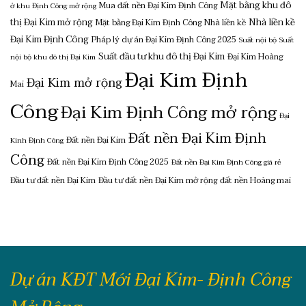
Mặt bằng khu đô
Mua đất nền Đại Kim Định Công
ở khu Định Công mở rộng
thị Đại Kim mở rộng
Nhà liền kề
Mặt bằng Đại Kim Định Công
Nhà liền kề
Đại Kim Định Công
Pháp lý dự án Đại Kim Định Công 2025
Suất nội bộ
Suất
Suất đầu tư khu đô thị Đại Kim
Đại Kim Hoàng
nội bộ khu đô thị Đại Kim
Đại Kim Định
Đại Kim mở rộng
Mai
Công
Đại Kim Định Công mở rộng
Đại
Đất nền Đại Kim Định
Đất nền Đại Kim
Kinh Định Công
Công
Đất nền Đại Kim Định Công 2025
Đất nền Đại Kim Định Công giá rẻ
Đầu tư đất nền Đại Kim
Đầu tư đất nền Đại Kim mở rộng
đất nền Hoàng mai
Dự án KĐT Mới Đại Kim- Định Công