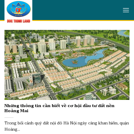
Skip
to
content
Những thông tin cần biết về cơ hội đầu tư đất nền
Hoàng Mai
Trong bối cảnh quỹ đất nội đô Hà Nội ngày càng khan hiếm, quận
Hoàng...