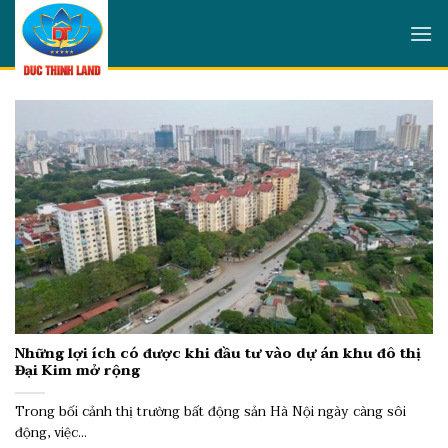
Skip
to
content
Những lợi ích có được khi đầu tư vào dự án khu đô thị
Đại Kim mở rộng
Trong bối cảnh thị trường bất động sản Hà Nội ngày càng sôi
động, việc...