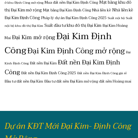
Mặt bằng khu đô
Mua đất nền Đại Kim Định Công
ở khu Định Công mở rộng
thị Đại Kim mở rộng
Nhà liền kề
Mặt bằng Đại Kim Định Công
Nhà liền kề
Đại Kim Định Công
Pháp lý dự án Đại Kim Định Công 2025
Suất nội bộ
Suất
Suất đầu tư khu đô thị Đại Kim
Đại Kim Hoàng
nội bộ khu đô thị Đại Kim
Đại Kim Định
Đại Kim mở rộng
Mai
Công
Đại Kim Định Công mở rộng
Đại
Đất nền Đại Kim Định
Đất nền Đại Kim
Kinh Định Công
Công
Đất nền Đại Kim Định Công 2025
Đất nền Đại Kim Định Công giá rẻ
Đầu tư đất nền Đại Kim
Đầu tư đất nền Đại Kim mở rộng
đất nền Hoàng mai
Dự án KĐT Mới Đại Kim- Định Công