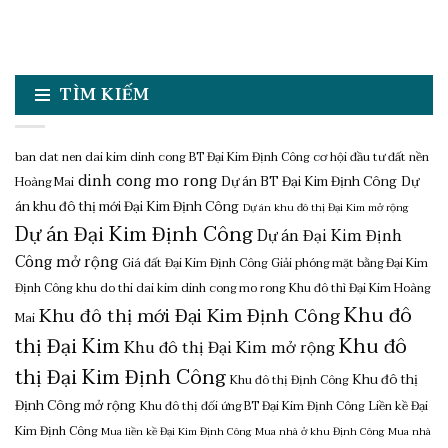
TÌM KIẾM
ban dat nen dai kim dinh cong
BT Đại Kim Định Công
cơ hội đầu tư đất nền
dinh cong mo rong
Dự án BT Đại Kim Định Công
Dự
Hoàng Mai
án khu đô thị mới Đại Kim Định Công
Dự án khu đô thị Đại Kim mở rộng
Dự án Đại Kim Định Công
Dự án Đại Kim Định
Công mở rộng
Giá đất Đại Kim Định Công
Giải phóng mặt bằng Đại Kim
Định Công
khu do thi dai kim dinh cong mo rong
Khu đô thì Đại Kim Hoàng
Khu đô
Khu đô thị mới Đại Kim Định Công
Mai
thị Đại Kim
Khu đô
Khu đô thị Đại Kim mở rộng
thị Đại Kim Định Công
Khu đô thị
Khu đô thị Định Công
Định Công mở rộng
Khu đô thị đối ứng BT Đại Kim Định Công
Liền kề Đại
Kim Định Công
Mua liền kề Đại Kim Định Công
Mua nhà ở khu Định Công
Mua nhà