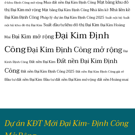
Mặt bằng khu đô
Mua đất nền Đại Kim Định Công
ở khu Định Công mở rộng
thị Đại Kim mở rộng
Nhà liền kề
Mặt bằng Đại Kim Định Công
Nhà liền kề
Đại Kim Định Công
Pháp lý dự án Đại Kim Định Công 2025
Suất nội bộ
Suất
Suất đầu tư khu đô thị Đại Kim
Đại Kim Hoàng
nội bộ khu đô thị Đại Kim
Đại Kim Định
Đại Kim mở rộng
Mai
Công
Đại Kim Định Công mở rộng
Đại
Đất nền Đại Kim Định
Đất nền Đại Kim
Kinh Định Công
Công
Đất nền Đại Kim Định Công 2025
Đất nền Đại Kim Định Công giá rẻ
Đầu tư đất nền Đại Kim
Đầu tư đất nền Đại Kim mở rộng
đất nền Hoàng mai
Dự án KĐT Mới Đại Kim- Định Công