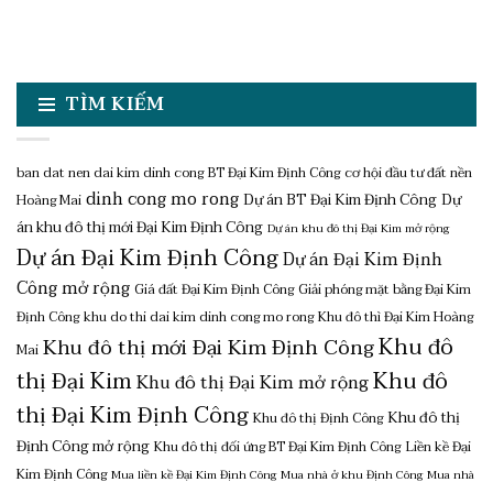
TÌM KIẾM
ban dat nen dai kim dinh cong
BT Đại Kim Định Công
cơ hội đầu tư đất nền
dinh cong mo rong
Dự án BT Đại Kim Định Công
Dự
Hoàng Mai
án khu đô thị mới Đại Kim Định Công
Dự án khu đô thị Đại Kim mở rộng
Dự án Đại Kim Định Công
Dự án Đại Kim Định
Công mở rộng
Giá đất Đại Kim Định Công
Giải phóng mặt bằng Đại Kim
Định Công
khu do thi dai kim dinh cong mo rong
Khu đô thì Đại Kim Hoàng
Khu đô
Khu đô thị mới Đại Kim Định Công
Mai
thị Đại Kim
Khu đô
Khu đô thị Đại Kim mở rộng
thị Đại Kim Định Công
Khu đô thị
Khu đô thị Định Công
Định Công mở rộng
Khu đô thị đối ứng BT Đại Kim Định Công
Liền kề Đại
Kim Định Công
Mua liền kề Đại Kim Định Công
Mua nhà ở khu Định Công
Mua nhà