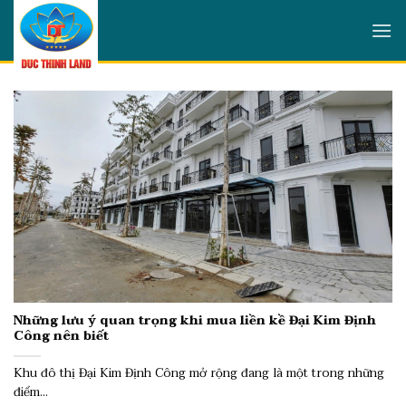
Skip
to
content
Những lưu ý quan trọng khi mua liền kề Đại Kim Định
Công nên biết
Khu đô thị Đại Kim Định Công mở rộng đang là một trong những
điểm...