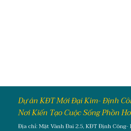
Dự án KĐT Mới Đại Kim- Định C
Nơi Kiến Tạo Cuộc Sống Phồn H
Địa chỉ: Mặt Vành Đai 2.5, KĐT Định Công-