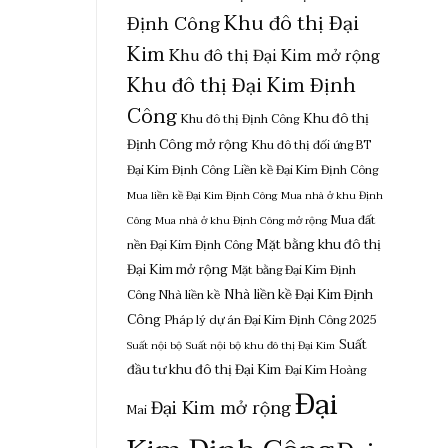
Khu đô thị Đại
Định Công
Kim
Khu đô thị Đại Kim mở rộng
Khu đô thị Đại Kim Định
Công
Khu đô thị
Khu đô thị Định Công
Định Công mở rộng
Khu đô thị đối ứng BT
Đại Kim Định Công
Liền kề Đại Kim Định Công
Mua liền kề Đại Kim Định Công
Mua nhà ở khu Định
Mua đất
Công
Mua nhà ở khu Định Công mở rộng
Mặt bằng khu đô thị
nền Đại Kim Định Công
Đại Kim mở rộng
Mặt bằng Đại Kim Định
Nhà liền kề Đại Kim Định
Công
Nhà liền kề
Công
Pháp lý dự án Đại Kim Định Công 2025
Suất
Suất nội bộ
Suất nội bộ khu đô thị Đại Kim
đầu tư khu đô thị Đại Kim
Đại Kim Hoàng
Đại
Đại Kim mở rộng
Mai