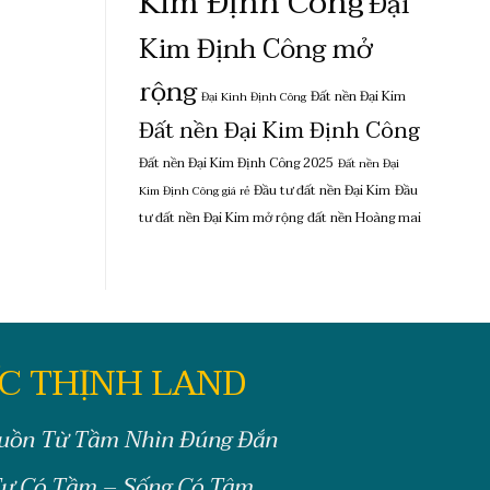
Kim Định Công
Đại
Kim Định Công mở
rộng
Đất nền Đại Kim
Đại Kinh Định Công
Đất nền Đại Kim Định Công
Đất nền Đại Kim Định Công 2025
Đất nền Đại
Đầu tư đất nền Đại Kim
Đầu
Kim Định Công giá rẻ
tư đất nền Đại Kim mở rộng
đất nền Hoàng mai
C THỊNH LAND
uồn Từ Tầm Nhìn Đúng Đắn
ư Có Tầm – Sống Có Tâm