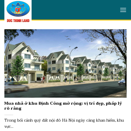
Skip
to
content
Mua nhà ở khu Định Công mở rộng: vị trí đẹp, pháp lý
rõ ràng
Trong bối cảnh quỹ đất nội đô Hà Nội ngày càng khan hiếm, khu
vực...