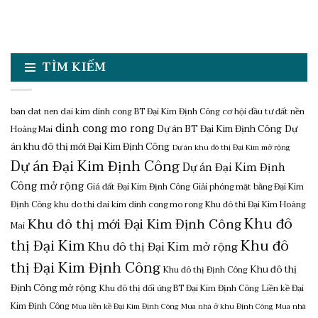
TÌM KIẾM
ban dat nen dai kim dinh cong
BT Đại Kim Định Công
cơ hội đầu tư đất nền
dinh cong mo rong
Dự án BT Đại Kim Định Công
Dự
Hoàng Mai
án khu đô thị mới Đại Kim Định Công
Dự án khu đô thị Đại Kim mở rộng
Dự án Đại Kim Định Công
Dự án Đại Kim Định
Công mở rộng
Giá đất Đại Kim Định Công
Giải phóng mặt bằng Đại Kim
Định Công
khu do thi dai kim dinh cong mo rong
Khu đô thì Đại Kim Hoàng
Khu đô
Khu đô thị mới Đại Kim Định Công
Mai
thị Đại Kim
Khu đô
Khu đô thị Đại Kim mở rộng
thị Đại Kim Định Công
Khu đô thị
Khu đô thị Định Công
Định Công mở rộng
Khu đô thị đối ứng BT Đại Kim Định Công
Liền kề Đại
Kim Định Công
Mua liền kề Đại Kim Định Công
Mua nhà ở khu Định Công
Mua nhà