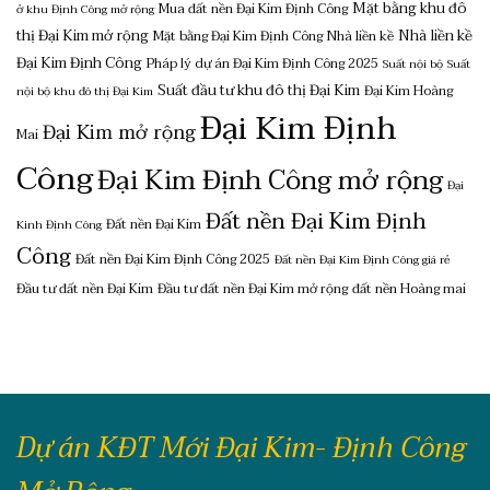
Mặt bằng khu đô
Mua đất nền Đại Kim Định Công
ở khu Định Công mở rộng
thị Đại Kim mở rộng
Nhà liền kề
Mặt bằng Đại Kim Định Công
Nhà liền kề
Đại Kim Định Công
Pháp lý dự án Đại Kim Định Công 2025
Suất nội bộ
Suất
Suất đầu tư khu đô thị Đại Kim
Đại Kim Hoàng
nội bộ khu đô thị Đại Kim
Đại Kim Định
Đại Kim mở rộng
Mai
Công
Đại Kim Định Công mở rộng
Đại
Đất nền Đại Kim Định
Đất nền Đại Kim
Kinh Định Công
Công
Đất nền Đại Kim Định Công 2025
Đất nền Đại Kim Định Công giá rẻ
Đầu tư đất nền Đại Kim
Đầu tư đất nền Đại Kim mở rộng
đất nền Hoàng mai
Dự án KĐT Mới Đại Kim- Định Công