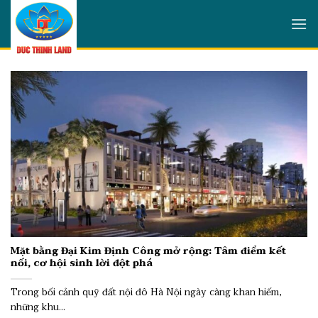
Skip
to
content
Mặt bằng Đại Kim Định Công mở rộng: Tâm điểm kết
nối, cơ hội sinh lời đột phá
Trong bối cảnh quỹ đất nội đô Hà Nội ngày càng khan hiếm,
những khu...