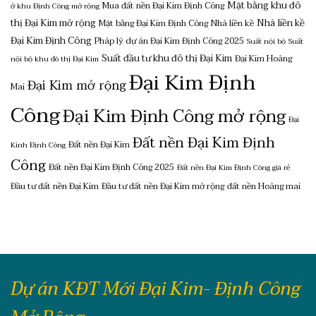
Mặt bằng khu đô
Mua đất nền Đại Kim Định Công
ở khu Định Công mở rộng
thị Đại Kim mở rộng
Nhà liền kề
Mặt bằng Đại Kim Định Công
Nhà liền kề
Đại Kim Định Công
Pháp lý dự án Đại Kim Định Công 2025
Suất nội bộ
Suất
Suất đầu tư khu đô thị Đại Kim
Đại Kim Hoàng
nội bộ khu đô thị Đại Kim
Đại Kim Định
Đại Kim mở rộng
Mai
Công
Đại Kim Định Công mở rộng
Đại
Đất nền Đại Kim Định
Đất nền Đại Kim
Kinh Định Công
Công
Đất nền Đại Kim Định Công 2025
Đất nền Đại Kim Định Công giá rẻ
Đầu tư đất nền Đại Kim
Đầu tư đất nền Đại Kim mở rộng
đất nền Hoàng mai
Dự án KĐT Mới Đại Kim- Định Công