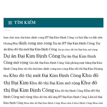
TÌM KIẾM
ban dat nen dai kim dinh cong
BT Đại Kim Định Công
cơ hội đầu tư đất nền
dinh cong mo rong
Dự án BT Đại Kim Định Công
Dự
Hoàng Mai
án khu đô thị mới Đại Kim Định Công
Dự án khu đô thị Đại Kim mở rộng
Dự án Đại Kim Định Công
Dự án Đại Kim Định
Công mở rộng
Giá đất Đại Kim Định Công
Giải phóng mặt bằng Đại Kim
Định Công
khu do thi dai kim dinh cong mo rong
Khu đô thì Đại Kim Hoàng
Khu đô
Khu đô thị mới Đại Kim Định Công
Mai
thị Đại Kim
Khu đô
Khu đô thị Đại Kim mở rộng
thị Đại Kim Định Công
Khu đô thị
Khu đô thị Định Công
Định Công mở rộng
Khu đô thị đối ứng BT Đại Kim Định Công
Liền kề Đại
Kim Định Công
Mua liền kề Đại Kim Định Công
Mua nhà ở khu Định Công
Mua nhà