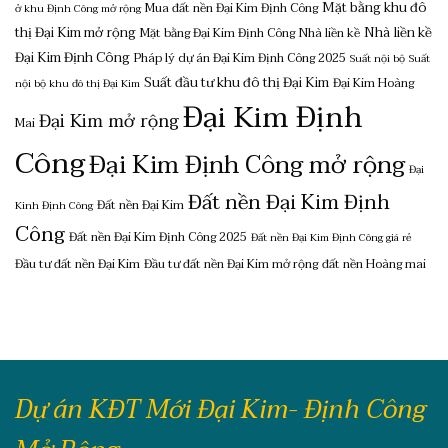
Mặt bằng khu đô
Mua đất nền Đại Kim Định Công
ở khu Định Công mở rộng
thị Đại Kim mở rộng
Nhà liền kề
Mặt bằng Đại Kim Định Công
Nhà liền kề
Đại Kim Định Công
Pháp lý dự án Đại Kim Định Công 2025
Suất nội bộ
Suất
Suất đầu tư khu đô thị Đại Kim
Đại Kim Hoàng
nội bộ khu đô thị Đại Kim
Đại Kim Định
Đại Kim mở rộng
Mai
Công
Đại Kim Định Công mở rộng
Đại
Đất nền Đại Kim Định
Đất nền Đại Kim
Kinh Định Công
Công
Đất nền Đại Kim Định Công 2025
Đất nền Đại Kim Định Công giá rẻ
Đầu tư đất nền Đại Kim
Đầu tư đất nền Đại Kim mở rộng
đất nền Hoàng mai
Dự án KĐT Mới Đại Kim- Định Công