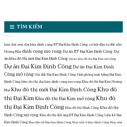
TÌM KIẾM
ban dat nen dai kim dinh cong
BT Đại Kim Định Công
cơ hội đầu tư đất nền
dinh cong mo rong
Dự án BT Đại Kim Định Công
Dự
Hoàng Mai
án khu đô thị mới Đại Kim Định Công
Dự án khu đô thị Đại Kim mở rộng
Dự án Đại Kim Định Công
Dự án Đại Kim Định
Công mở rộng
Giá đất Đại Kim Định Công
Giải phóng mặt bằng Đại Kim
Định Công
khu do thi dai kim dinh cong mo rong
Khu đô thì Đại Kim Hoàng
Khu đô
Khu đô thị mới Đại Kim Định Công
Mai
thị Đại Kim
Khu đô
Khu đô thị Đại Kim mở rộng
thị Đại Kim Định Công
Khu đô thị
Khu đô thị Định Công
Định Công mở rộng
Khu đô thị đối ứng BT Đại Kim Định Công
Liền kề Đại
Kim Định Công
Mua liền kề Đại Kim Định Công
Mua nhà ở khu Định Công
Mua nhà