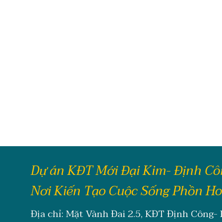
Dự án KĐT Mới Đại Kim- Định C
Nơi Kiến Tạo Cuộc Sống Phồn H
Địa chỉ: Mặt Vành Đai 2.5, KĐT Định Công-