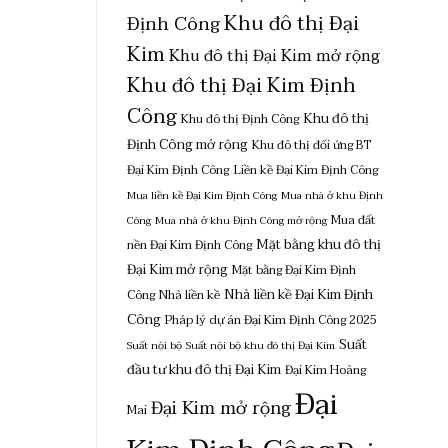
Khu đô thị Đại
Định Công
Kim
Khu đô thị Đại Kim mở rộng
Khu đô thị Đại Kim Định
Công
Khu đô thị
Khu đô thị Định Công
Định Công mở rộng
Khu đô thị đối ứng BT
Đại Kim Định Công
Liền kề Đại Kim Định Công
Mua liền kề Đại Kim Định Công
Mua nhà ở khu Định
Mua đất
Công
Mua nhà ở khu Định Công mở rộng
Mặt bằng khu đô thị
nền Đại Kim Định Công
Đại Kim mở rộng
Mặt bằng Đại Kim Định
Nhà liền kề Đại Kim Định
Công
Nhà liền kề
Công
Pháp lý dự án Đại Kim Định Công 2025
Suất
Suất nội bộ
Suất nội bộ khu đô thị Đại Kim
đầu tư khu đô thị Đại Kim
Đại Kim Hoàng
Đại
Đại Kim mở rộng
Mai