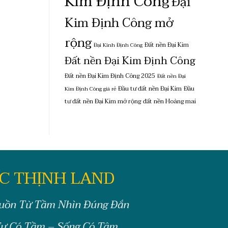
Kim Định Công
Đại
Kim Định Công mở
rộng
Đất nền Đại Kim
Đại Kinh Định Công
Đất nền Đại Kim Định Công
Đất nền Đại Kim Định Công 2025
Đất nền Đại
Đầu tư đất nền Đại Kim
Đầu
Kim Định Công giá rẻ
tư đất nền Đại Kim mở rộng
đất nền Hoàng mai
C THỊNH LAND
uồn Từ Tầm Nhìn Đúng Đắn
ư Có Tầm – Sống Có Tâm