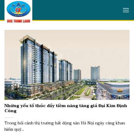
Skip
to
content
Những yếu tố thúc đẩy tiềm năng tăng giá Đại Kim Định
Công
Trong bối cảnh thị trường bất động sản Hà Nội ngày càng khan
hiếm quỹ...