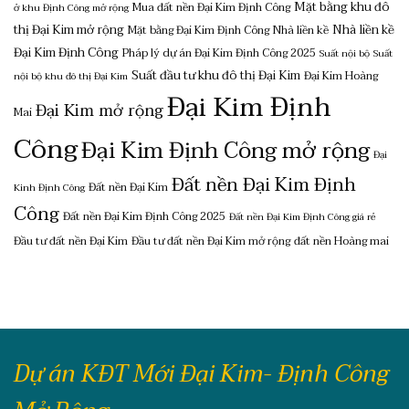
Mặt bằng khu đô
Mua đất nền Đại Kim Định Công
ở khu Định Công mở rộng
thị Đại Kim mở rộng
Nhà liền kề
Mặt bằng Đại Kim Định Công
Nhà liền kề
Đại Kim Định Công
Pháp lý dự án Đại Kim Định Công 2025
Suất nội bộ
Suất
Suất đầu tư khu đô thị Đại Kim
Đại Kim Hoàng
nội bộ khu đô thị Đại Kim
Đại Kim Định
Đại Kim mở rộng
Mai
Công
Đại Kim Định Công mở rộng
Đại
Đất nền Đại Kim Định
Đất nền Đại Kim
Kinh Định Công
Công
Đất nền Đại Kim Định Công 2025
Đất nền Đại Kim Định Công giá rẻ
Đầu tư đất nền Đại Kim
Đầu tư đất nền Đại Kim mở rộng
đất nền Hoàng mai
Dự án KĐT Mới Đại Kim- Định Công