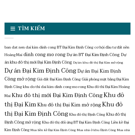
TÌM KIẾM
ban dat nen dai kim dinh cong
BT Đại Kim Định Công
cơ hội đầu tư đất nền
dinh cong mo rong
Dự án BT Đại Kim Định Công
Dự
Hoàng Mai
án khu đô thị mới Đại Kim Định Công
Dự án khu đô thị Đại Kim mở rộng
Dự án Đại Kim Định Công
Dự án Đại Kim Định
Công mở rộng
Giá đất Đại Kim Định Công
Giải phóng mặt bằng Đại Kim
Định Công
khu do thi dai kim dinh cong mo rong
Khu đô thì Đại Kim Hoàng
Khu đô
Khu đô thị mới Đại Kim Định Công
Mai
thị Đại Kim
Khu đô
Khu đô thị Đại Kim mở rộng
thị Đại Kim Định Công
Khu đô thị
Khu đô thị Định Công
Định Công mở rộng
Khu đô thị đối ứng BT Đại Kim Định Công
Liền kề Đại
Kim Định Công
Mua liền kề Đại Kim Định Công
Mua nhà ở khu Định Công
Mua nhà