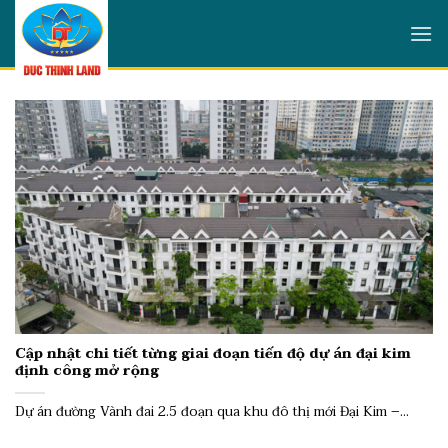
Skip
to
content
Cập nhật chi tiết từng giai đoạn tiến độ dự án đại kim
định công mở rộng
Dự án đường Vành đai 2.5 đoạn qua khu đô thị mới Đại Kim –...