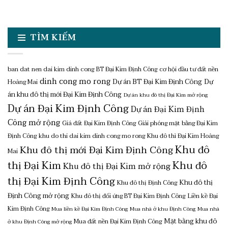
TÌM KIẾM
ban dat nen dai kim dinh cong
BT Đại Kim Định Công
cơ hội đầu tư đất nền
dinh cong mo rong
Dự án BT Đại Kim Định Công
Dự
Hoàng Mai
án khu đô thị mới Đại Kim Định Công
Dự án khu đô thị Đại Kim mở rộng
Dự án Đại Kim Định Công
Dự án Đại Kim Định
Công mở rộng
Giá đất Đại Kim Định Công
Giải phóng mặt bằng Đại Kim
Định Công
khu do thi dai kim dinh cong mo rong
Khu đô thì Đại Kim Hoàng
Khu đô
Khu đô thị mới Đại Kim Định Công
Mai
thị Đại Kim
Khu đô
Khu đô thị Đại Kim mở rộng
thị Đại Kim Định Công
Khu đô thị
Khu đô thị Định Công
Định Công mở rộng
Khu đô thị đối ứng BT Đại Kim Định Công
Liền kề Đại
Kim Định Công
Mua liền kề Đại Kim Định Công
Mua nhà ở khu Định Công
Mua nhà
Mặt bằng khu đô
Mua đất nền Đại Kim Định Công
ở khu Định Công mở rộng