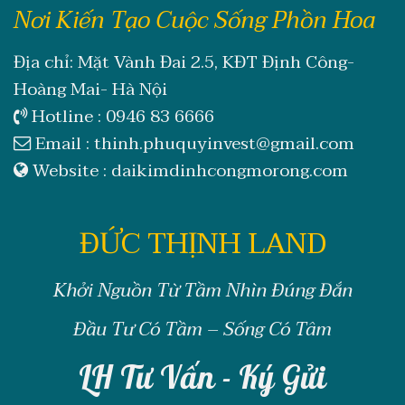
Nơi Kiến Tạo Cuộc Sống Phồn Hoa
Địa chỉ: Mặt Vành Đai 2.5, KĐT Định Công-
Hoàng Mai- Hà Nội
Hotline :
0946 83 6666
Email :
thinh.phuquyinvest@gmail.com
Website :
daikimdinhcongmorong.com
ĐỨC THỊNH LAND
Khởi Nguồn Từ Tầm Nhìn Đúng Đắn
Đầu Tư Có Tầm – Sống Có Tâm
LH Tư Vấn - Ký Gửi