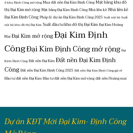
Mặt bằng khu đô
Mua đất nền Đại Kim Định Công
ở khu Định Công mở rộng
thị Đại Kim mở rộng
Nhà liền kề
Mặt bằng Đại Kim Định Công
Nhà liền kề
Đại Kim Định Công
Pháp lý dự án Đại Kim Định Công 2025
Suất nội bộ
Suất
Suất đầu tư khu đô thị Đại Kim
Đại Kim Hoàng
nội bộ khu đô thị Đại Kim
Đại Kim Định
Đại Kim mở rộng
Mai
Công
Đại Kim Định Công mở rộng
Đại
Đất nền Đại Kim Định
Đất nền Đại Kim
Kinh Định Công
Công
Đất nền Đại Kim Định Công 2025
Đất nền Đại Kim Định Công giá rẻ
Đầu tư đất nền Đại Kim
Đầu tư đất nền Đại Kim mở rộng
đất nền Hoàng mai
Dự án KĐT Mới Đại Kim- Định Công