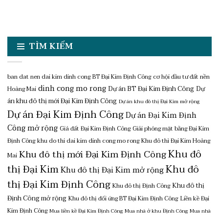
TÌM KIẾM
ban dat nen dai kim dinh cong
BT Đại Kim Định Công
cơ hội đầu tư đất nền
dinh cong mo rong
Dự án BT Đại Kim Định Công
Dự
Hoàng Mai
án khu đô thị mới Đại Kim Định Công
Dự án khu đô thị Đại Kim mở rộng
Dự án Đại Kim Định Công
Dự án Đại Kim Định
Công mở rộng
Giá đất Đại Kim Định Công
Giải phóng mặt bằng Đại Kim
Định Công
khu do thi dai kim dinh cong mo rong
Khu đô thì Đại Kim Hoàng
Khu đô
Khu đô thị mới Đại Kim Định Công
Mai
thị Đại Kim
Khu đô
Khu đô thị Đại Kim mở rộng
thị Đại Kim Định Công
Khu đô thị
Khu đô thị Định Công
Định Công mở rộng
Khu đô thị đối ứng BT Đại Kim Định Công
Liền kề Đại
Kim Định Công
Mua liền kề Đại Kim Định Công
Mua nhà ở khu Định Công
Mua nhà