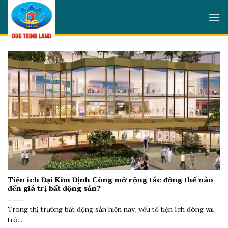
Skip
to
content
Tiện ích Đại Kim Định Công mở rộng tác động thế nào
đến giá trị bất động sản?
Trong thị trường bất động sản hiện nay, yếu tố tiện ích đóng vai
trò...