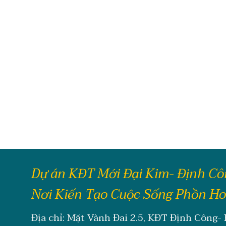
Dự án KĐT Mới Đại Kim- Định C
Nơi Kiến Tạo Cuộc Sống Phồn H
Địa chỉ: Mặt Vành Đai 2.5, KĐT Định Công-