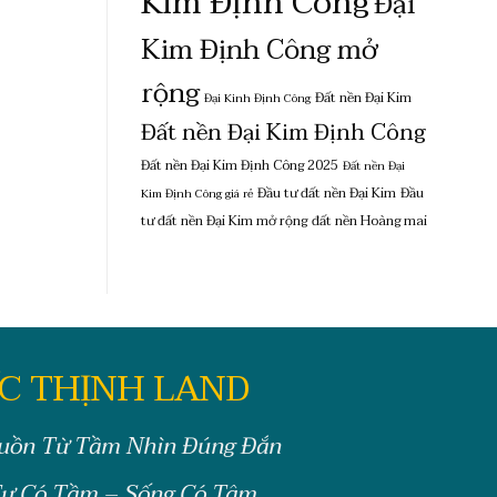
Kim Định Công
Đại
Kim Định Công mở
rộng
Đất nền Đại Kim
Đại Kinh Định Công
Đất nền Đại Kim Định Công
Đất nền Đại Kim Định Công 2025
Đất nền Đại
Đầu tư đất nền Đại Kim
Đầu
Kim Định Công giá rẻ
tư đất nền Đại Kim mở rộng
đất nền Hoàng mai
C THỊNH LAND
uồn Từ Tầm Nhìn Đúng Đắn
ư Có Tầm – Sống Có Tâm