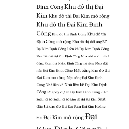
Khu đô thị Đại
Định Công
Kim
Khu đô thị Đại Kim mở rộng
Khu đô thị Đại Kim Định
Công
Khu đô thị
Khu đô thị Định Công
Định Công mở rộng
Khu đô thị đối ứng BT
Đại Kim Định Công
Liền kề Đại Kim Định Công
Mua liền kề Đại Kim Định Công
Mua nhà ở khu Định
Mua đất
Công
Mua nhà ở khu Định Công mở rộng
Mặt bằng khu đô thị
nền Đại Kim Định Công
Đại Kim mở rộng
Mặt bằng Đại Kim Định
Nhà liền kề Đại Kim Định
Công
Nhà liền kề
Công
Pháp lý dự án Đại Kim Định Công 2025
Suất
Suất nội bộ
Suất nội bộ khu đô thị Đại Kim
đầu tư khu đô thị Đại Kim
Đại Kim Hoàng
Đại
Đại Kim mở rộng
Mai